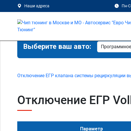
Наши адреса
Пн-Сб
Выберите ваш авто:
Отключение ЕГР клапана системы рециркуляции в
Отключение ЕГР Volk
Параметр