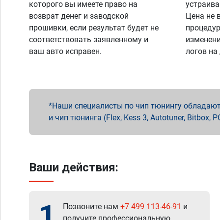
которого вы имеете право на
устраива
возврат денег и заводской
Цена не 
прошивки, если результат будет не
процедур
соответствовать заявленному и
изменени
ваш авто исправен.
логов на
Наши специалисты по чип тюнингу обладают 
и чип тюнинга (Flex, Kess 3, Autotuner, Bitbo
Ваши действия:
1
Позвоните нам
+7 499 113-46-91
и
получите профессиональную