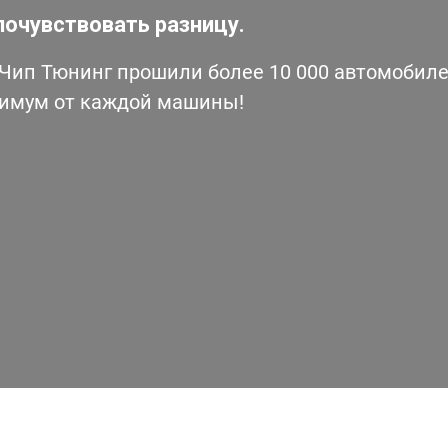
почувствовать разницу.
ип Тюнинг прошили более 10 000 автомобилей
симум от каждой машины!