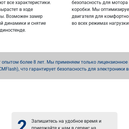
ют все характеристики.
безопасность для мотора
вырастет в ходе
коробки. Мы оптимизируе
ы. Возможен замер
двигателя для комфортно
й динамики и снятие
во всех режимах нагрузки
 диностенде.
опытом более 8 лет. Мы применяем только лицензионное о
x, PCMFlash), что гарантирует безопасность для электроники 
2
Запишитесь на удобное время и
приезжайте к нам в сервис на