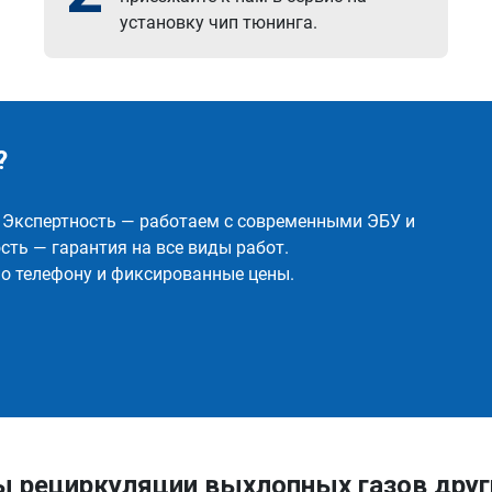
установку чип тюнинга.
?
✅ Экспертность — работаем с современными ЭБУ и
ть — гарантия на все виды работ.
о телефону и фиксированные цены.
ы рециркуляции выхлопных газов дру