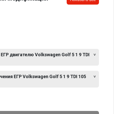
ЕГР двигателю Volkswagen Golf 5 1 9 TDI
ния ЕГР Volkswagen Golf 5 1 9 TDI 105