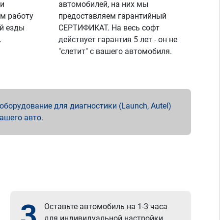
 и
автомобилей, на них мы
м работу
предоставляем гарантийный
й езды
СЕРТИФИКАТ. На весь софт
.
действует гарантия 5 лет - он не
"слетит" с вашего автомобиля.
борудование для диагностики (Launch, Autel)
вашего авто.
3
Оставьте автомобиль на 1-3 часа
для индивидуальной настройки.