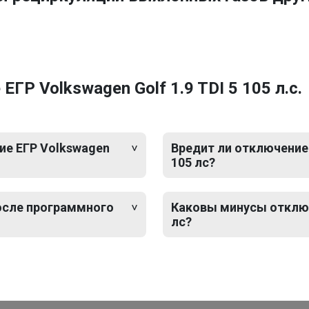
ГР Volkswagen Golf 1.9 TDI 5 105 л.с.
ие ЕГР Volkswagen
Вредит ли отключение 
105 лс?
после программного
Каковы минусы отключе
лс?