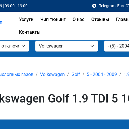
 | 09:00 - 19:00
Telegram: EuroC
Услуги
Чип тюнинг
О нас
Отзывы
Главн
Контакты
ыхлопных газов
Volkswagen
Golf
5 - 2004 - 2009
1.
swagen Golf 1.9 TDI 5 1