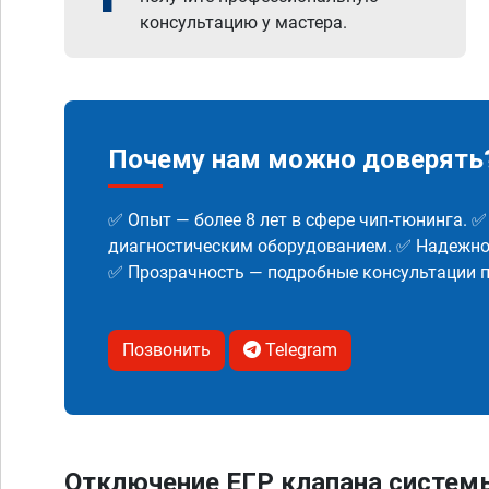
консультацию у мастера.
Почему нам можно доверять
✅ Опыт — более 8 лет в сфере чип-тюнинга. 
диагностическим оборудованием. ✅ Надежнос
✅ Прозрачность — подробные консультации п
Позвонить
Telegram
Отключение ЕГР клапана систем