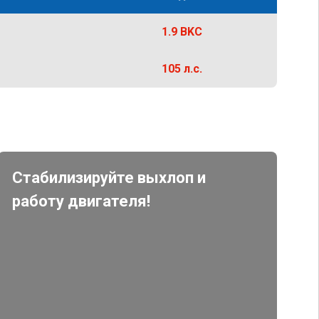
1.9 BKC
105 л.с.
Стабилизируйте выхлоп и
работу двигателя!