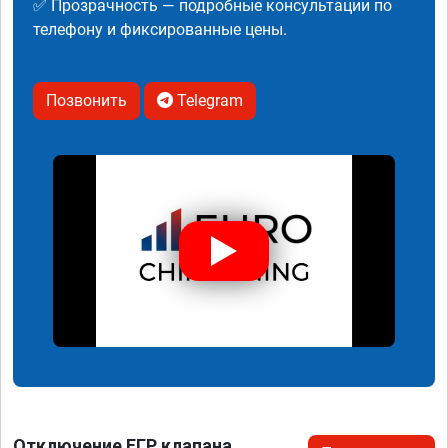
✅ Прозрачность — подробные консультации по
телефону и фиксированные цены.
Позвонить
Telegram
Отключение ЕГР клапана