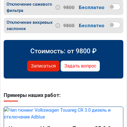
Отключение сажевого
9800
Бесплатно
фильтра
Отключение вихревых
9800
Бесплатно
заслонок
Стоимость: от
9800
₽
Записаться
Задать вопрос
Примеры наших работ: