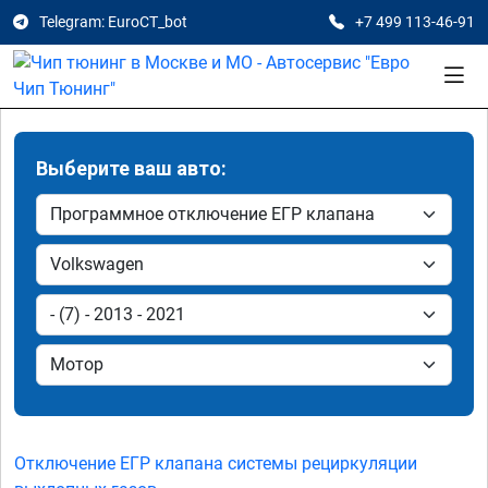
Telegram: EuroCT_bot
+7 499 113-46-91
Выберите ваш авто:
Отключение ЕГР клапана системы рециркуляции