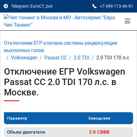
Telegram: EuroCT_bot
+7 499 113-46-91
Отключение ЕГР клапана системы рециркуляции
выхлопных газов
Volkswagen
Passat CC
2.0 TDI
2.0 TDI 170 л.с
Отключение ЕГР Volkswagen
Passat CC 2.0 TDI 170 л.с. в
Москве.
Параметр
Заводские
Объем двигателя
2.0 CBBB