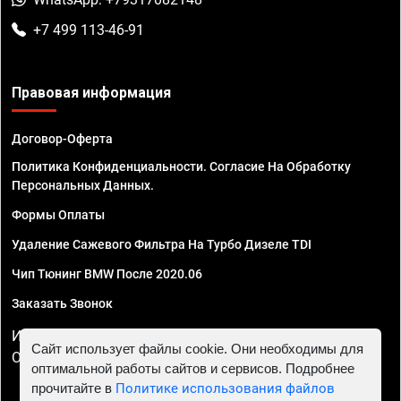
+7 499 113-46-91
Правовая информация
Договор-Оферта
Политика Конфиденциальности. Согласие На Обработку
Персональных Данных.
Формы Оплаты
Удаление Сажевого Фильтра На Турбо Дизеле TDI
Чип Тюнинг BMW После 2020.06
Заказать Звонок
ИП Смирнов Георгий Павлович. ИНН 781302555843,
Сайт использует файлы cookie. Они необходимы для
ОГРНИП 324470400032610
оптимальной работы сайтов и сервисов. Подробнее
прочитайте в
Политике использования файлов