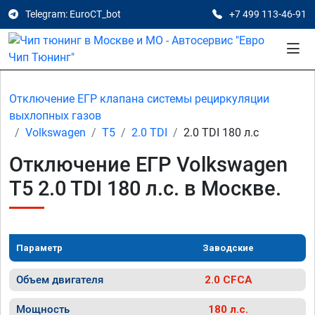
Telegram: EuroCT_bot
+7 499 113-46-91
Отключение ЕГР клапана системы рециркуляции
выхлопных газов
Volkswagen
T5
2.0 TDI
2.0 TDI 180 л.с
Отключение ЕГР Volkswagen
T5 2.0 TDI 180 л.с. в Москве.
Параметр
Заводские
Объем двигателя
2.0 CFCA
Мощность
180 л.с.