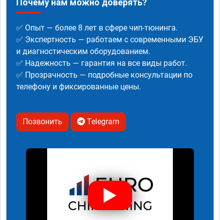
Почему нам можно доверять?
✅ Опыт — более 8 лет в сфере чип-тюнинга.
✅ Экспертность — работаем с современными ЭБУ
и диагностическим оборудованием.
✅ Надежность — гарантия на все виды работ.
✅ Прозрачность — подробные консультации по
телефону и фиксированные цены.
Позвонить
Telegram