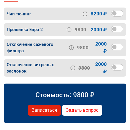
8200 ₽
Чип тюнинг
9800
2000 ₽
Прошивка Евро 2
2000
Отключение сажевого
9800
фильтра
₽
2000
Отключение вихревых
9800
заслонок
₽
Стоимость:
9800
₽
Записаться
Задать вопрос