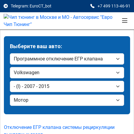
Telegram: EuroCT_bot
+7 499 113-46-91
Выберите ваш авто:
Отключение ЕГР клапана системы рециркуляции