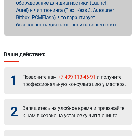
оборудование для диагностики (Launch,
Autel) и чип тюнинга (Flex, Kess 3, Autotuner,
Bitbox, PCMFlash), что гарантирует
безопасность для электроники вашего авто.
Ваши действия:
1
Позвоните нам
+7 499 113-46-91
и получите
профессиональную консультацию у мастера.
2
Запишитесь на удобное время и приезжайте
к нам в сервис на установку чип тюнинга.