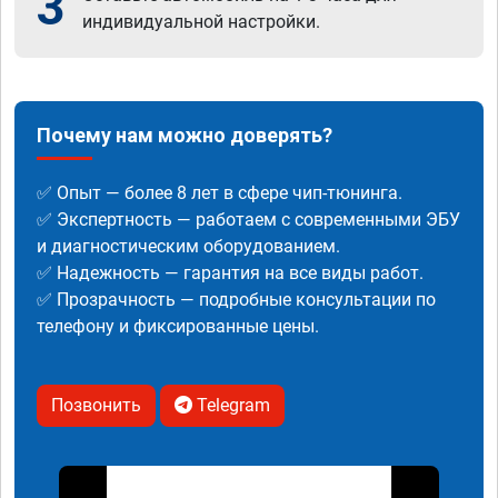
3
индивидуальной настройки.
Почему нам можно доверять?
✅ Опыт — более 8 лет в сфере чип-тюнинга.
✅ Экспертность — работаем с современными ЭБУ
и диагностическим оборудованием.
✅ Надежность — гарантия на все виды работ.
✅ Прозрачность — подробные консультации по
телефону и фиксированные цены.
Позвонить
Telegram