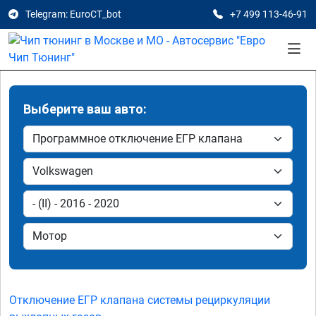
Telegram: EuroCT_bot
+7 499 113-46-91
Выберите ваш авто:
Отключение ЕГР клапана системы рециркуляции