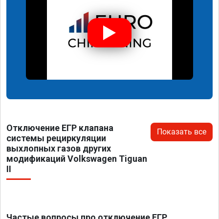
Отключение ЕГР клапана
Показать все
системы рециркуляции
выхлопных газов других
модификаций Volkswagen Tiguan
II
Частые вопросы про отключение ЕГР