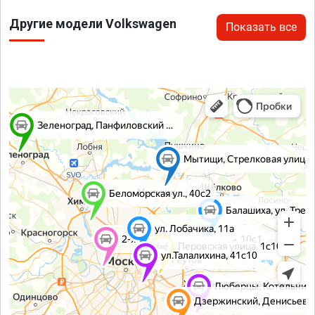
Другие модели Volkswagen
Показать все