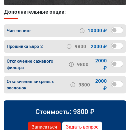
Дополнительные опции:
10000 ₽
Чип тюнинг
9800
2000 ₽
Прошивка Евро 2
2000
Отключение сажевого
9800
фильтра
₽
2000
Отключение вихревых
9800
заслонок
₽
Стоимость:
9800
₽
Записаться
Задать вопрос