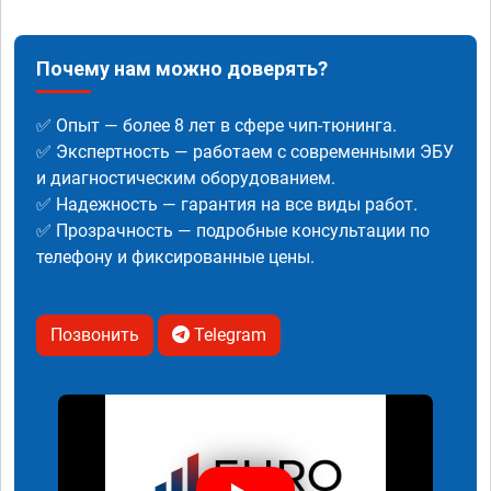
Почему нам можно доверять?
✅ Опыт — более 8 лет в сфере чип-тюнинга.
✅ Экспертность — работаем с современными ЭБУ
и диагностическим оборудованием.
✅ Надежность — гарантия на все виды работ.
✅ Прозрачность — подробные консультации по
телефону и фиксированные цены.
Позвонить
Telegram