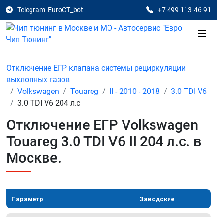
Telegram: EuroCT_bot
+7 499 113-46-91
Отключение ЕГР клапана системы рециркуляции
выхлопных газов
Volkswagen
Touareg
II - 2010 - 2018
3.0 TDI V6
3.0 TDI V6 204 л.с
Отключение ЕГР Volkswagen
Touareg 3.0 TDI V6 II 204 л.с. в
Москве.
Параметр
Заводские