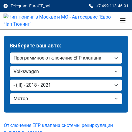
Telegram: EuroCT_bot
+7 499 113-46-91
Выберите ваш авто:
Отключение ЕГР клапана системы рециркуляции