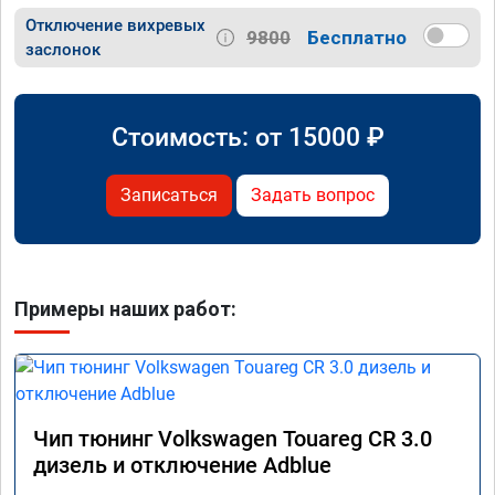
Отключение вихревых
9800
Бесплатно
заслонок
Стоимость: от
15000
₽
Записаться
Задать вопрос
Примеры наших работ:
Чип тюнинг Volkswagen Touareg CR 3.0
дизель и отключение Adblue