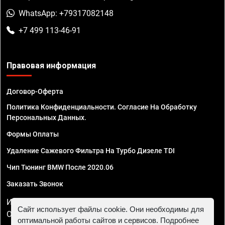
WhatsApp: +79317082148
+7 499 113-46-91
Правовая информация
Договор-Оферта
Политика Конфиденциальности. Согласие На Обработку
Персональных Данных.
Формы Оплаты
Удаление Сажевого Фильтра На Турбо Дизеле TDI
Чип Тюнинг BMW После 2020.06
Заказать Звонок
ИП Смирнов Георгий Павлович. ИНН 781302555843,
Сайт использует файлы cookie. Они необходимы для
ОГРНИП 324470400032610
оптимальной работы сайтов и сервисов. Подробнее