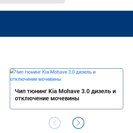
Чип тюнинг Kia Mohave 3.0 дизель и
отключение мочевины