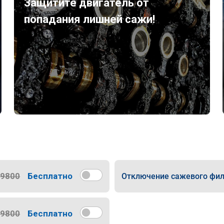
Защитите двигатель от
попадания лишней сажи!
9800
Бесплатно
Отключение сажевого фил
9800
Бесплатно