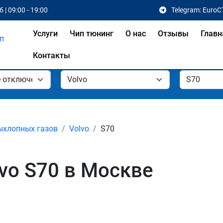
 | 09:00 - 19:00
Telegram: EuroC
Услуги
Чип тюнинг
О нас
Отзывы
Главн
Контакты
ыхлопных газов
Volvo
S70
vo S70 в Москве