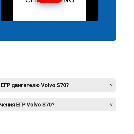
 ЕГР двигателю Volvo S70?
ения ЕГР Volvo S70?