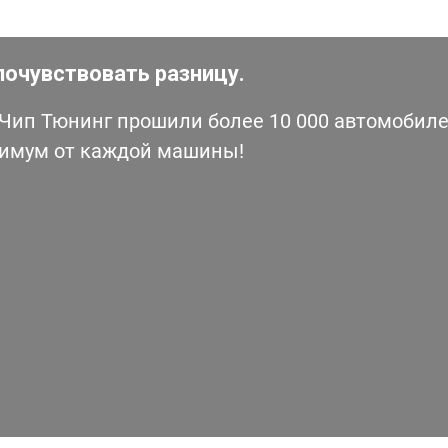
почувствовать разницу.
ип Тюнинг прошили более 10 000 автомобилей
симум от каждой машины!