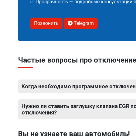
✅ Прозрачность — подробные консультации п
Позвонить
Telegram
Частые вопросы про отключение 
Когда необходимо программное отключени
Нужно ли ставить заглушку клапана EGR 
отключения?
Вы не узнаете ваш автомобиль!