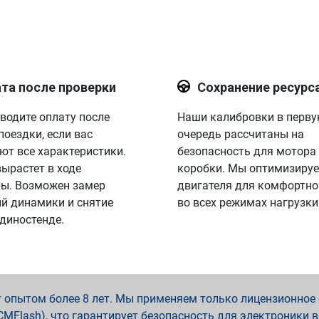
та после проверки
Сохранение ресурс
водите оплату после
Наши калибровки в перв
поездки, если вас
очередь рассчитаны на
ют все характеристики.
безопасность для мотора
вырастет в ходе
коробки. Мы оптимизируе
ы. Возможен замер
двигателя для комфортно
й динамики и снятие
во всех режимах нагрузки
 диностенде.
опытом более 8 лет. Мы применяем только лицензионное о
x, PCMFlash), что гарантирует безопасность для электроники 