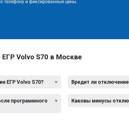
о телефону и фиксированные цены.
ЕГР Volvo S70 в Москве
е ЕГР Volvo S70?
Вредит ли отключение
после программного
Каковы минусы отключ