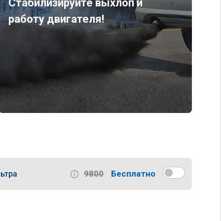
Стабилизируйте выхлоп и
работу двигателя!
9800
Бесплатно
ьтра