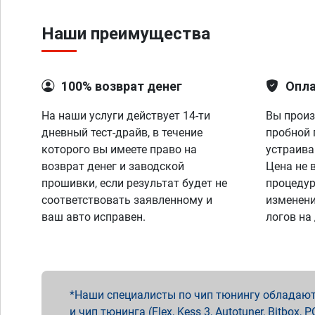
Наши преимущества
100% возврат денег
Опла
На наши услуги действует 14-ти
Вы произ
дневный тест-драйв, в течение
пробной 
которого вы имеете право на
устраива
возврат денег и заводской
Цена не 
прошивки, если результат будет не
процедур
соответствовать заявленному и
изменени
ваш авто исправен.
логов на
Наши специалисты по чип тюнингу обладают 
и чип тюнинга (Flex, Kess 3, Autotuner, Bitbo