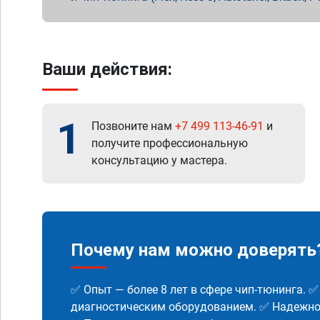
Ваши действия:
1
Позвоните нам
+7 499 113-46-91
и
получите профессиональную
консультацию у мастера.
Почему нам можно доверять
✅ Опыт — более 8 лет в сфере чип-тюнинга. 
диагностическим оборудованием. ✅ Надежнос