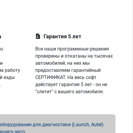
а
Гарантия 5 лет
ую
Все наши программные решения
проверены и откатаны на тысячах
 и
автомобилей, на них мы
м работу
предоставляем гарантийный
й езды
СЕРТИФИКАТ. На весь софт
.
действует гарантия 5 лет - он не
"слетит" с вашего автомобиля.
борудование для диагностики (Launch, Autel)
вашего авто.