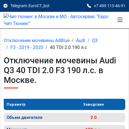
Telegram: EuroCT_bot
+7 499 113-46-91
Отключение мочевины AdBlue
Audi
Q3
F3 - 2019 - 2020
40 TDI 2.0 190 л.с
Отключение мочевины Audi
Q3 40 TDI 2.0 F3 190 л.с. в
Москве.
Параметр
Заводские
Объем двигателя
2.0