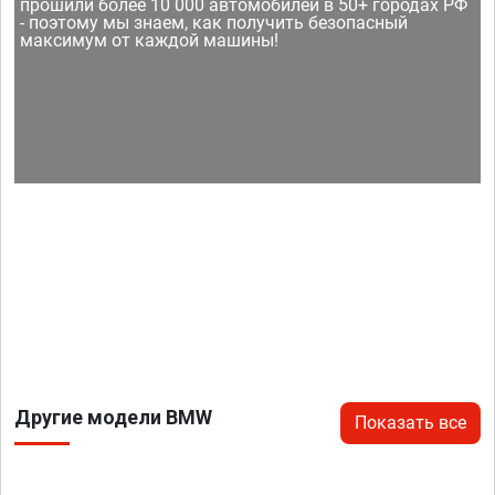
прошили более 10 000 автомобилей в 50+ городах РФ
- поэтому мы знаем, как получить безопасный
максимум от каждой машины!
Другие модели BMW
Показать все