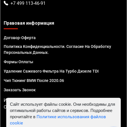
+7 499 113-46-91
Правовая информация
Договор-Оферта
Политика Конфиденциальности. Согласие На Обработку
Персональных Данных.
Формы Оплаты
Удаление Сажевого Фильтра На Турбо Дизеле TDI
Чип Тюнинг BMW После 2020.06
Заказать Звонок
ИП Смирнов Георгий Павлович. ИНН 781302555843,
Сайт использует файлы cookie. Они необходимы для
ОГРНИП 324470400032610
оптимальной работы сайтов и сервисов. Подробнее
прочитайте в
Политике использования файлов
cookie