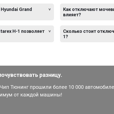
 Hyundai Grand
Как отключают мочевин
влияет?
tarex H-1 позволяет
Сколько стоит отключ
1?
почувствовать разницу.
ип Тюнинг прошили более 10 000 автомобилей
симум от каждой машины!