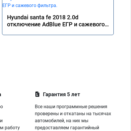
Hyundai santa fe 2018 2.0d
отключение AdBlue ЕГР и сажевого
фильтра.
а
Гарантия 5 лет
ую
Все наши программные решения
проверены и откатаны на тысячах
 и
автомобилей, на них мы
м работу
предоставляем гарантийный