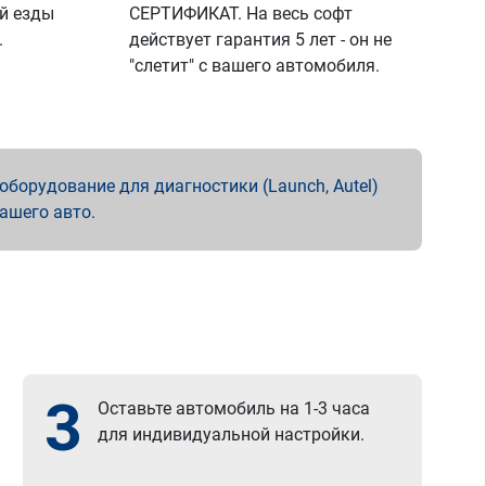
й езды
СЕРТИФИКАТ. На весь софт
.
действует гарантия 5 лет - он не
"слетит" с вашего автомобиля.
борудование для диагностики (Launch, Autel)
вашего авто.
3
Оставьте автомобиль на 1-3 часа
для индивидуальной настройки.