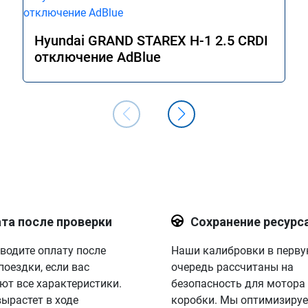
Hyundai GRAND STAREX H-1 2.5 CRDI
отключение AdBlue
та после проверки
Сохранение ресурс
водите оплату после
Наши калибровки в перв
поездки, если вас
очередь рассчитаны на
ют все характеристики.
безопасность для мотора
вырастет в ходе
коробки. Мы оптимизируе