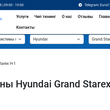
 | 09:00 - 19:00
Telegram: EuroC
Услуги
Чип тюнинг
О нас
Отзывы
Главн
Контакты
tarex H-1
ы Hyundai Grand Starex