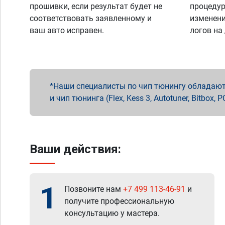
прошивки, если результат будет не
процедур
соответствовать заявленному и
изменени
ваш авто исправен.
логов на
Наши специалисты по чип тюнингу обладают 
и чип тюнинга (Flex, Kess 3, Autotuner, Bitbo
Ваши действия:
1
Позвоните нам
+7 499 113-46-91
и
получите профессиональную
консультацию у мастера.