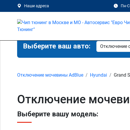
Наши адреса
Пн-Сб
Выберите ваш авто:
Отключение мочевины AdBlue
Hyundai
Grand S
Отключение мочевин
Выберите вашу модель: