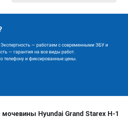
?
✅ Экспертность — работаем с современными ЭБУ и
ть — гарантия на все виды работ.
о телефону и фиксированные цены.
мочевины Hyundai Grand Starex H-1