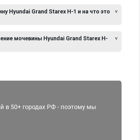
у Hyundai Grand Starex H-1 и на что это
ение мочевины Hyundai Grand Starex H-
 в 50+ городах РФ - поэтому мы