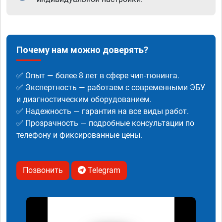
Почему нам можно доверять?
✅ Опыт — более 8 лет в сфере чип-тюнинга.
✅ Экспертность — работаем с современными ЭБУ
и диагностическим оборудованием.
✅ Надежность — гарантия на все виды работ.
✅ Прозрачность — подробные консультации по
телефону и фиксированные цены.
Позвонить
Telegram