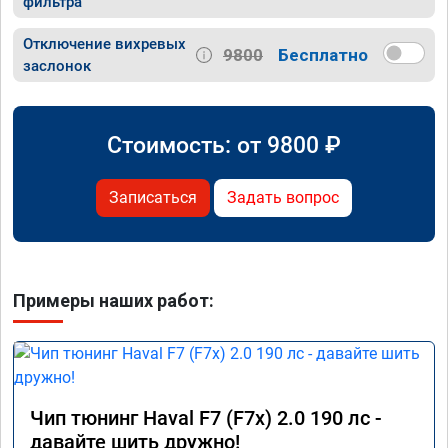
фильтра
Отключение вихревых
9800
Бесплатно
заслонок
Стоимость: от
9800
₽
Записаться
Задать вопрос
Примеры наших работ:
Чип тюнинг Haval F7 (F7x) 2.0 190 лс -
давайте шить дружно!