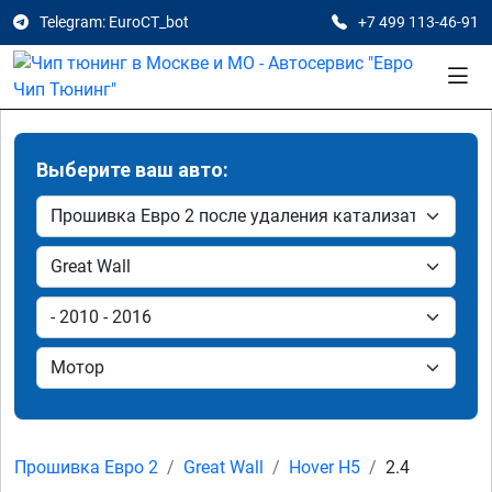
Telegram: EuroCT_bot
+7 499 113-46-91
Выберите ваш авто:
Прошивка Евро 2
Great Wall
Hover H5
2.4