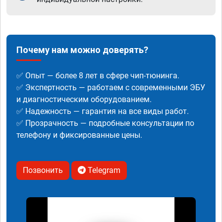
Почему нам можно доверять?
✅ Опыт — более 8 лет в сфере чип-тюнинга.
✅ Экспертность — работаем с современными ЭБУ
и диагностическим оборудованием.
✅ Надежность — гарантия на все виды работ.
✅ Прозрачность — подробные консультации по
телефону и фиксированные цены.
Позвонить
Telegram