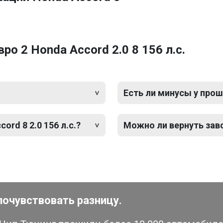
о 2 Honda Accord 2.0 8 156 л.с.
Есть ли минусы у прош
ord 8 2.0 156 л.с.?
Можно ли вернуть зав
почувствовать разницу.