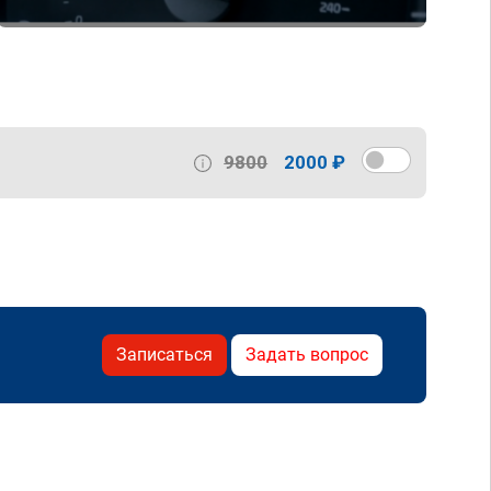
9800
2000 ₽
Записаться
Задать вопрос