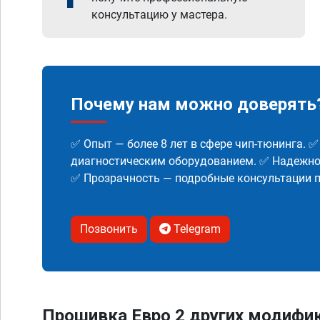
консультацию у мастера.
Почему нам можно доверять
✅ Опыт — более 8 лет в сфере чип-тюнинга. 
диагностическим оборудованием. ✅ Надежнос
✅ Прозрачность — подробные консультации п
Позвонить
Telegram
Прошивка Евро 2 других модифик