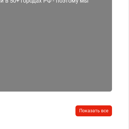
 в 50+ городах РФ - поэтому мы
Показать все