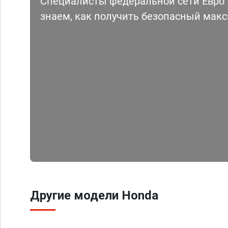
Специалисты федеральной сети Евро Ч
знаем, как получить безопасный мак
Другие модели Honda