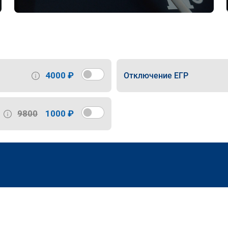
4000 ₽
Отключение ЕГР
9800
1000 ₽