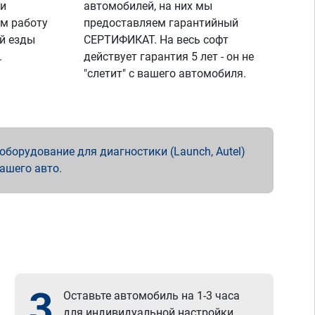
 и
автомобилей, на них мы
м работу
предоставляем гарантийный
й езды
СЕРТИФИКАТ. На весь софт
.
действует гарантия 5 лет - он не
"слетит" с вашего автомобиля.
борудование для диагностики (Launch, Autel)
вашего авто.
3
Оставьте автомобиль на 1-3 часа
для индивидуальной настройки.