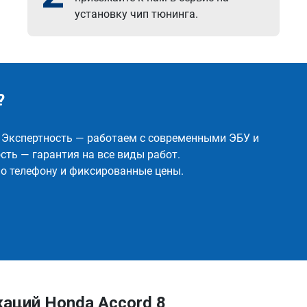
установку чип тюнинга.
?
✅ Экспертность — работаем с современными ЭБУ и
ть — гарантия на все виды работ.
о телефону и фиксированные цены.
аций Honda Accord 8