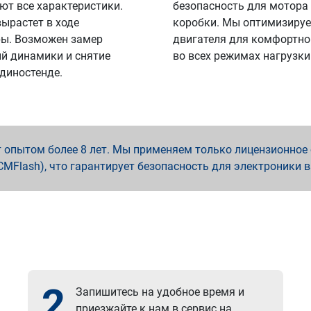
ют все характеристики.
безопасность для мотора
вырастет в ходе
коробки. Мы оптимизируе
ы. Возможен замер
двигателя для комфортно
й динамики и снятие
во всех режимах нагрузки
 диностенде.
опытом более 8 лет. Мы применяем только лицензионное о
x, PCMFlash), что гарантирует безопасность для электроники 
2
Запишитесь на удобное время и
приезжайте к нам в сервис на