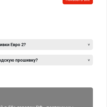
ивки Евро 2?
одскую прошивку?