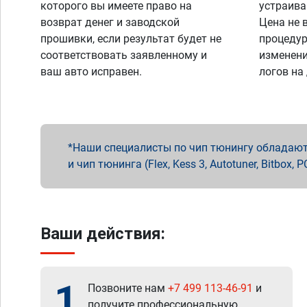
которого вы имеете право на
устраива
возврат денег и заводской
Цена не 
прошивки, если результат будет не
процедур
соответствовать заявленному и
изменени
ваш авто исправен.
логов на
Наши специалисты по чип тюнингу обладают 
и чип тюнинга (Flex, Kess 3, Autotuner, Bitbo
Ваши действия:
1
Позвоните нам
+7 499 113-46-91
и
получите профессиональную