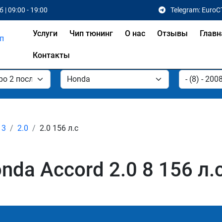
 | 09:00 - 19:00
Telegram: EuroC
Услуги
Чип тюнинг
О нас
Отзывы
Главн
Контакты
13
2.0
2.0 156 л.с
da Accord 2.0 8 156 л.с