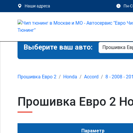
Наши адреса
Пн-Сб
Выберите ваш авто:
Прошивка Евро 2
Honda
Accord
8 - 2008 - 20
Прошивка Евро 2 Hon
Параметр