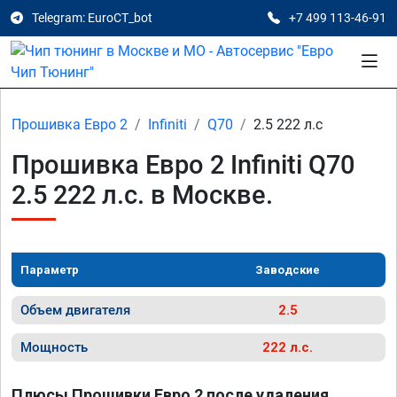
Telegram: EuroCT_bot
+7 499 113-46-91
Прошивка Евро 2
Infiniti
Q70
2.5 222 л.с
Прошивка Евро 2 Infiniti Q70
2.5 222 л.с. в Москве.
Параметр
Заводские
Объем двигателя
2.5
Мощность
222 л.с.
Плюсы Прошивки Евро 2 после удаления