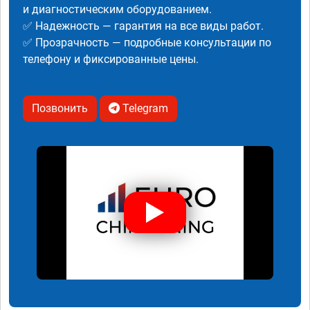
и диагностическим оборудованием.
✅ Надежность — гарантия на все виды работ.
✅ Прозрачность — подробные консультации по
телефону и фиксированные цены.
Позвонить
Telegram