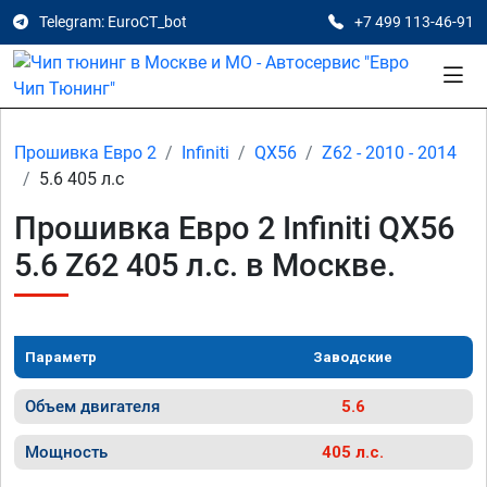
Telegram: EuroCT_bot
+7 499 113-46-91
Прошивка Евро 2
Infiniti
QX56
Z62 - 2010 - 2014
5.6 405 л.с
Прошивка Евро 2 Infiniti QX56
5.6 Z62 405 л.с. в Москве.
Параметр
Заводские
Объем двигателя
5.6
Мощность
405 л.с.