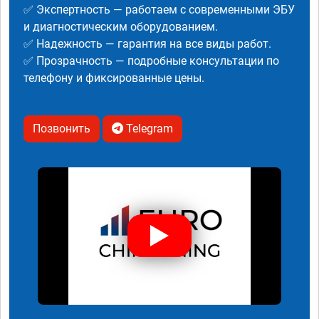
✅ Экспертность — работаем с современными ЭБУ
и диагностическим оборудованием.
✅ Надежность — гарантия на все виды работ.
✅ Прозрачность — подробные консультации по
телефону и фиксированные цены.
Позвонить
Telegram