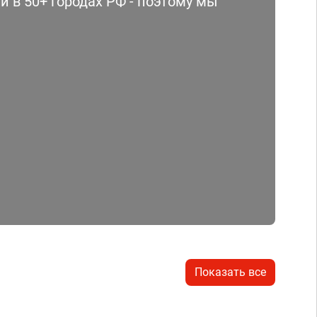
 в 50+ городах РФ - поэтому мы
Показать все