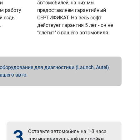
 и
автомобилей, на них мы
м работу
предоставляем гарантийный
й езды
СЕРТИФИКАТ. На весь софт
.
действует гарантия 5 лет - он не
"слетит" с вашего автомобиля.
борудование для диагностики (Launch, Autel)
вашего авто.
3
Оставьте автомобиль на 1-3 часа
для индивидуальной настройки.