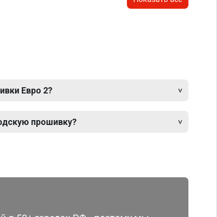
ивки Евро 2?
одскую прошивку?