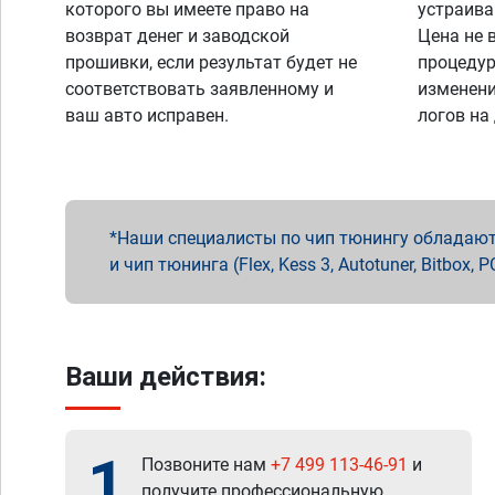
которого вы имеете право на
устраива
возврат денег и заводской
Цена не 
прошивки, если результат будет не
процедур
соответствовать заявленному и
изменени
ваш авто исправен.
логов на
Наши специалисты по чип тюнингу обладают 
и чип тюнинга (Flex, Kess 3, Autotuner, Bitbo
Ваши действия:
1
Позвоните нам
+7 499 113-46-91
и
получите профессиональную