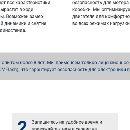
ют все характеристики.
безопасность для мотора
вырастет в ходе
коробки. Мы оптимизируе
ы. Возможен замер
двигателя для комфортно
й динамики и снятие
во всех режимах нагрузки
 диностенде.
опытом более 8 лет. Мы применяем только лицензионное о
x, PCMFlash), что гарантирует безопасность для электроники 
2
Запишитесь на удобное время и
приезжайте к нам в сервис на