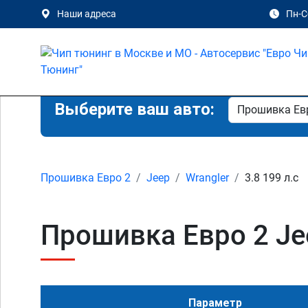
Наши адреса
Пн-Сб
Выберите ваш авто:
Прошивка Евро 2
Jeep
Wrangler
3.8 199 л.с
Прошивка Евро 2 Jee
Параметр