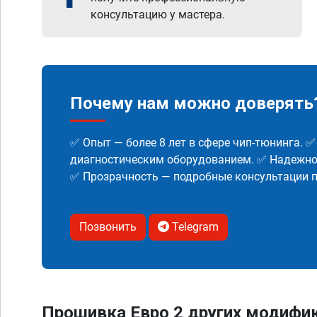
консультацию у мастера.
Почему нам можно доверять
✅ Опыт — более 8 лет в сфере чип-тюнинга. 
диагностическим оборудованием. ✅ Надежнос
✅ Прозрачность — подробные консультации п
Позвонить
Telegram
Прошивка Евро 2 других модифик