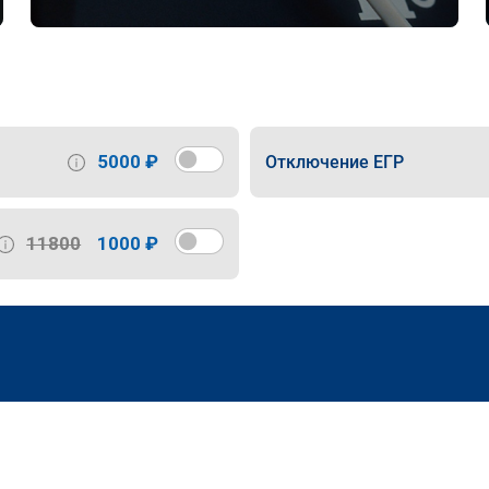
5000 ₽
Отключение ЕГР
11800
1000 ₽