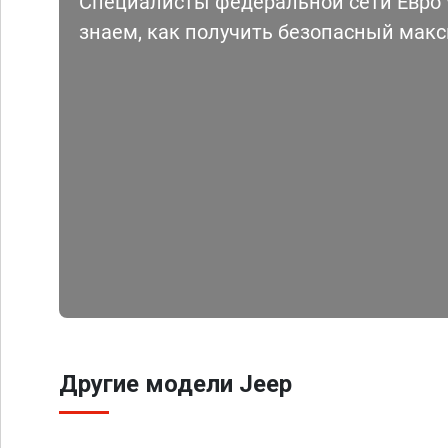
Специалисты федеральной сети Евро Ч
знаем, как получить безопасный мак
Другие модели Jeep