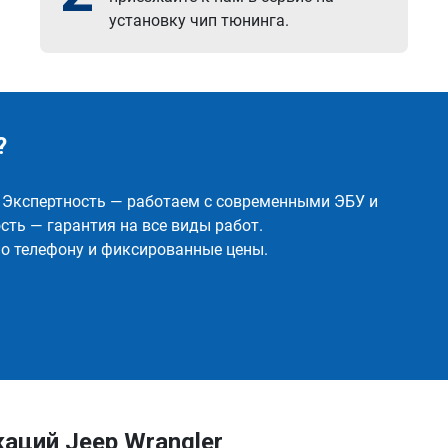
установку чип тюнинга.
?
✅ Экспертность — работаем с современными ЭБУ и
ть — гарантия на все виды работ.
о телефону и фиксированные цены.
аций Jeep Wrangler