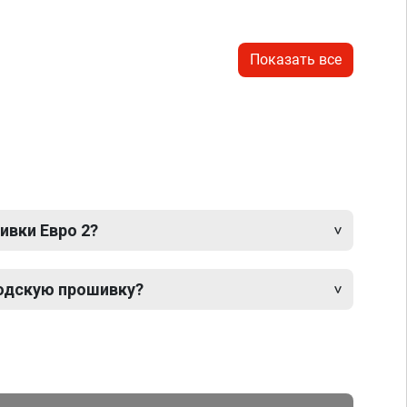
Показать все
ивки Евро 2?
одскую прошивку?