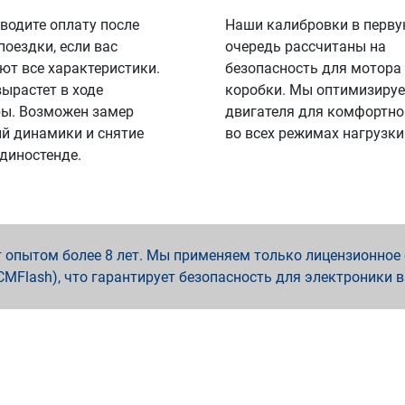
водите оплату после
Наши калибровки в перв
поездки, если вас
очередь рассчитаны на
ют все характеристики.
безопасность для мотора
вырастет в ходе
коробки. Мы оптимизируе
ы. Возможен замер
двигателя для комфортно
й динамики и снятие
во всех режимах нагрузки
 диностенде.
опытом более 8 лет. Мы применяем только лицензионное о
x, PCMFlash), что гарантирует безопасность для электроники 