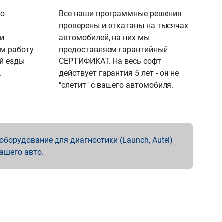
ую
Все наши программные решения
проверены и откатаны на тысячах
 и
автомобилей, на них мы
м работу
предоставляем гарантийный
й езды
СЕРТИФИКАТ. На весь софт
.
действует гарантия 5 лет - он не
"слетит" с вашего автомобиля.
борудование для диагностики (Launch, Autel)
вашего авто.