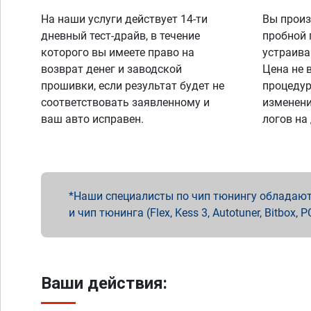
На наши услуги действует 14-ти
Вы произ
дневный тест-драйв, в течение
пробной 
которого вы имеете право на
устраива
возврат денег и заводской
Цена не 
прошивки, если результат будет не
процедур
соответствовать заявленному и
изменени
ваш авто исправен.
логов на
Наши специалисты по чип тюнингу обладают 
и чип тюнинга (Flex, Kess 3, Autotuner, Bitbo
Ваши действия: