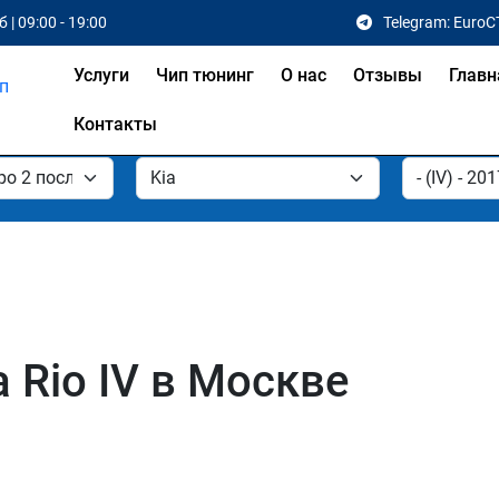
 | 09:00 - 19:00
Telegram: EuroC
Услуги
Чип тюнинг
О нас
Отзывы
Главн
Контакты
 Rio IV в Москве