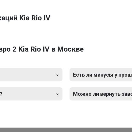
ций Kia Rio IV
о 2 Kia Rio IV в Москве
Есть ли минусы у прош
?
Можно ли вернуть зав