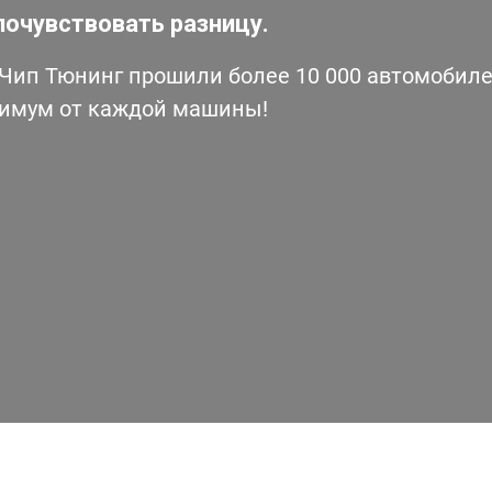
почувствовать разницу.
ип Тюнинг прошили более 10 000 автомобилей
симум от каждой машины!