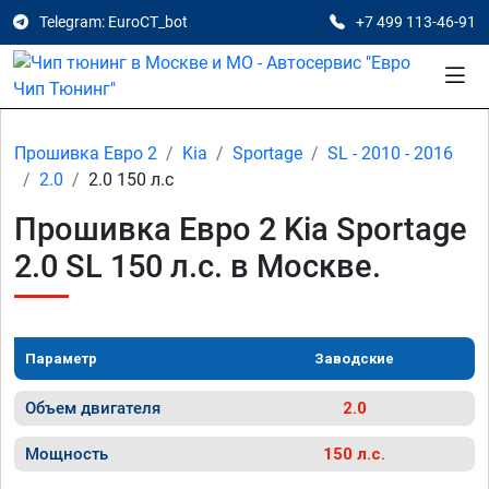
Telegram: EuroCT_bot
+7 499 113-46-91
Прошивка Евро 2
Kia
Sportage
SL - 2010 - 2016
2.0
2.0 150 л.с
Прошивка Евро 2 Kia Sportage
2.0 SL 150 л.с. в Москве.
Параметр
Заводские
Объем двигателя
2.0
Мощность
150 л.с.