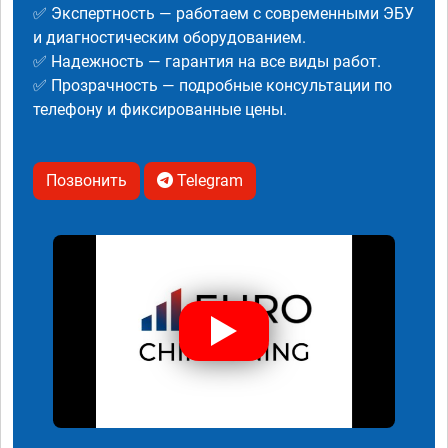
✅ Экспертность — работаем с современными ЭБУ
и диагностическим оборудованием.
✅ Надежность — гарантия на все виды работ.
✅ Прозрачность — подробные консультации по
телефону и фиксированные цены.
Позвонить
Telegram