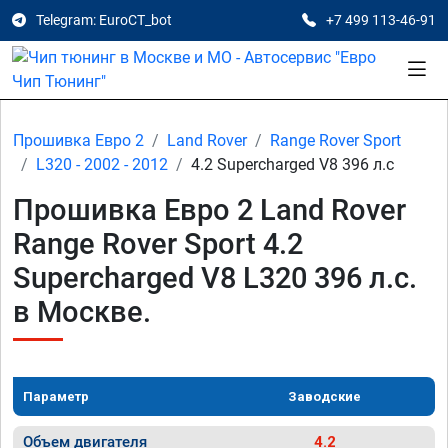
Telegram: EuroCT_bot
+7 499 113-46-91
Прошивка Евро 2
Land Rover
Range Rover Sport
L320 - 2002 - 2012
4.2 Supercharged V8 396 л.с
Прошивка Евро 2 Land Rover
Range Rover Sport 4.2
Supercharged V8 L320 396 л.с.
в Москве.
Параметр
Заводские
Объем двигателя
4.2