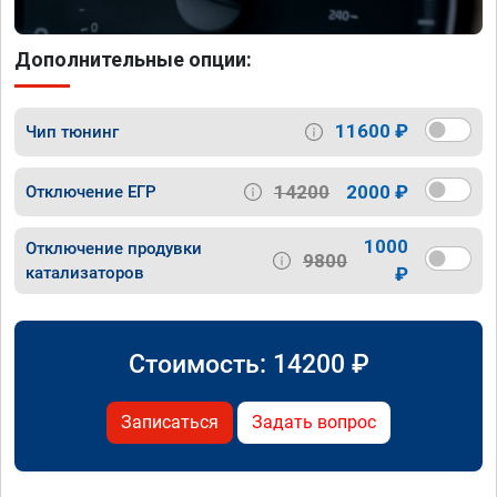
Дополнительные опции:
11600 ₽
Чип тюнинг
14200
2000 ₽
Отключение ЕГР
1000
Отключение продувки
9800
катализаторов
₽
Стоимость:
14200
₽
Записаться
Задать вопрос