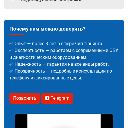
Почему нам можно доверять?
✅ Опыт — более 8 лет в сфере чип-тюнинга.
✅ Экспертность — работаем с современными ЭБУ
и диагностическим оборудованием.
✅ Надежность — гарантия на все виды работ.
✅ Прозрачность — подробные консультации по
телефону и фиксированные цены.
Позвонить
Telegram