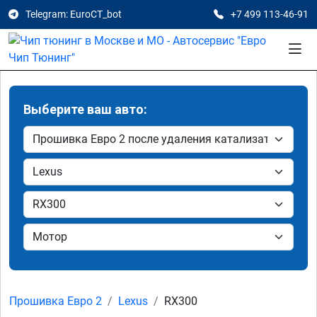
Telegram: EuroCT_bot
+7 499 113-46-91
Выберите ваш авто:
Прошивка Евро 2
Lexus
RX300