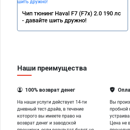
Чип тюнинг Haval F7 (F7x) 2.0 190 лс
- давайте шить дружно!
Наши преимущества
100% возврат денег
Опла
На наши услуги действует 14-ти
Вы произ
дневный тест-драйв, в течение
пробной 
которого вы имеете право на
устраива
возврат денег и заводской
Цена не 
прошивки, если результат будет не
процедур