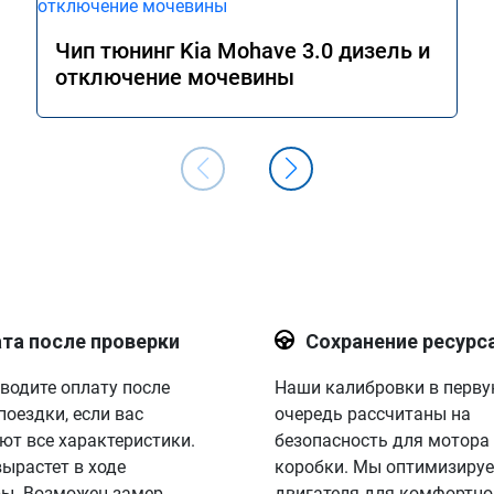
Чип тюнинг Kia Mohave 3.0 дизель и
отключение мочевины
та после проверки
Сохранение ресурс
водите оплату после
Наши калибровки в перв
поездки, если вас
очередь рассчитаны на
ют все характеристики.
безопасность для мотора
вырастет в ходе
коробки. Мы оптимизируе
ы. Возможен замер
двигателя для комфортно