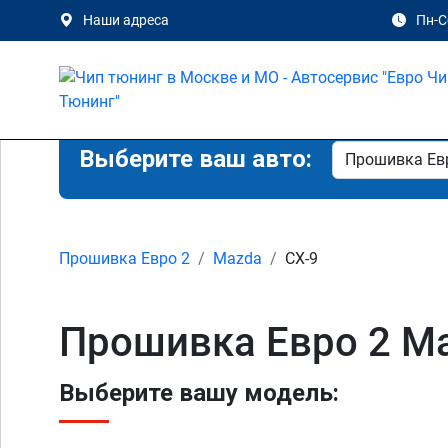
Наши адреса
Пн-Сб
Выберите ваш авто:
Прошивка Евро 2
Mazda
CX-9
Прошивка Евро 2 Ma
Выберите вашу модель: