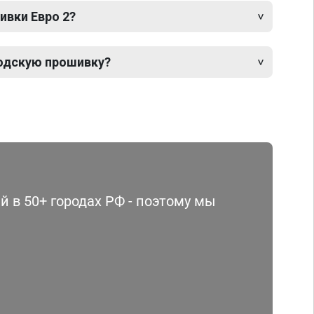
ивки Евро 2?
одскую прошивку?
 в 50+ городах РФ - поэтому мы