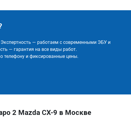
?
✅ Экспертность — работаем с современными ЭБУ и
ть — гарантия на все виды работ.
о телефону и фиксированные цены.
вро 2 Mazda CX-9 в Москве