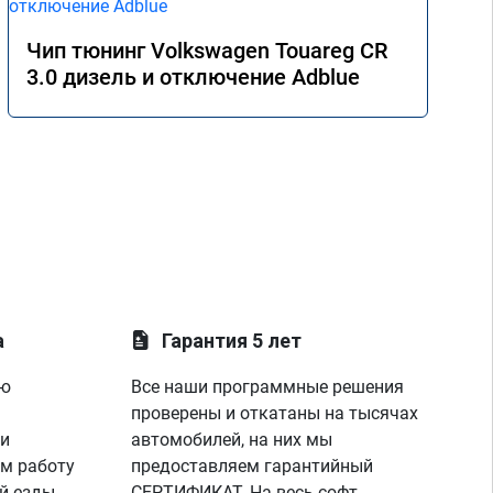
Чип тюнинг Volkswagen Touareg CR
3.0 дизель и отключение Adblue
а
Гарантия 5 лет
ую
Все наши программные решения
проверены и откатаны на тысячах
 и
автомобилей, на них мы
м работу
предоставляем гарантийный
й езды
СЕРТИФИКАТ. На весь софт