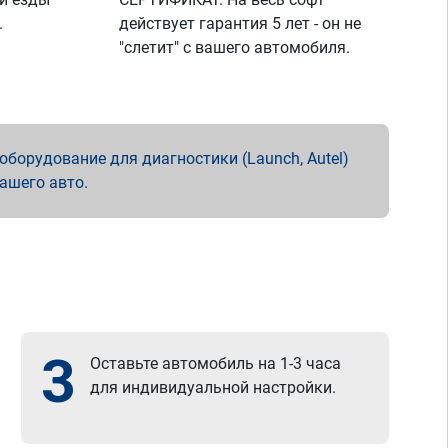
.
действует гарантия 5 лет - он не
"слетит" с вашего автомобиля.
борудование для диагностики (Launch, Autel)
вашего авто.
3
Оставьте автомобиль на 1-3 часа
для индивидуальной настройки.