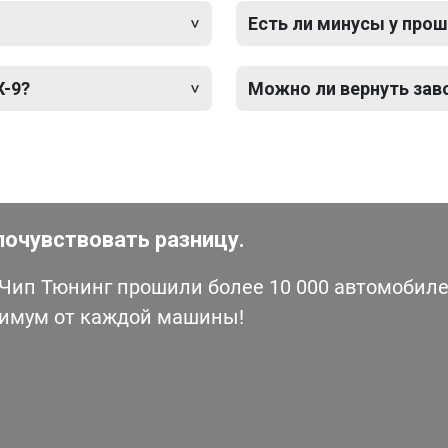
Есть ли минусы у прош
X-9?
Можно ли вернуть зав
почувствовать разницу.
ип Тюнинг прошили более 10 000 автомобилей
симум от каждой машины!