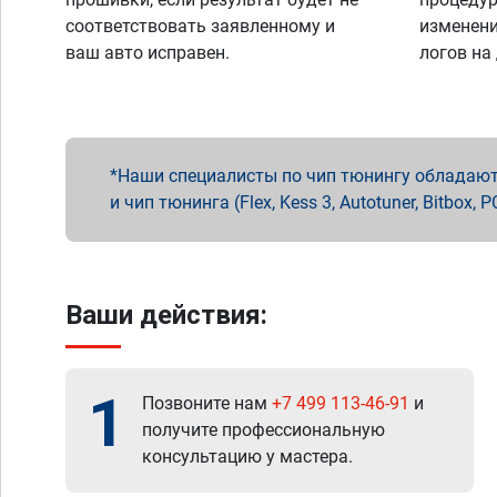
соответствовать заявленному и
изменени
ваш авто исправен.
логов на
Наши специалисты по чип тюнингу обладают 
и чип тюнинга (Flex, Kess 3, Autotuner, Bitbo
Ваши действия:
1
Позвоните нам
+7 499 113-46-91
и
получите профессиональную
консультацию у мастера.