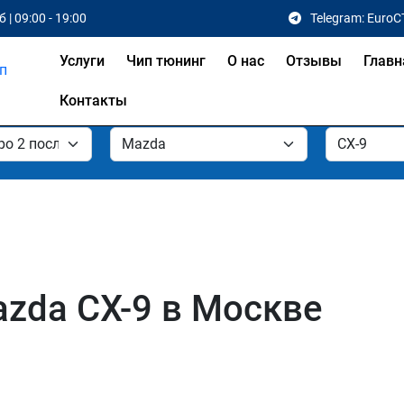
 | 09:00 - 19:00
Telegram: EuroC
Услуги
Чип тюнинг
О нас
Отзывы
Главн
Контакты
zda CX-9 в Москве