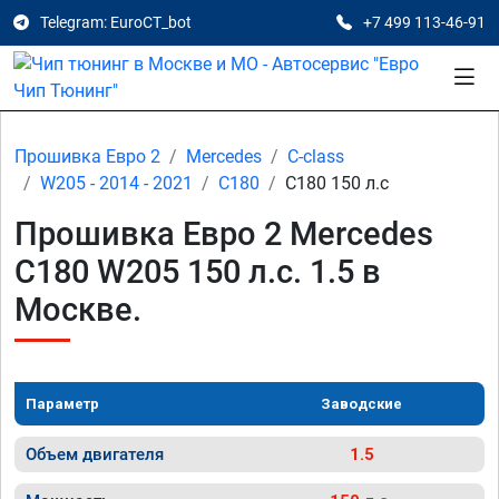
Telegram: EuroCT_bot
+7 499 113-46-91
Прошивка Евро 2
Mercedes
C-class
W205 - 2014 - 2021
C180
C180 150 л.с
Прошивка Евро 2 Mercedes
C180 W205 150 л.с. 1.5 в
Москве.
Параметр
Заводские
Объем двигателя
1.5