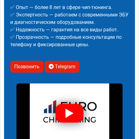
✅ Опыт — более 8 лет в сфере чип-тюнинга.
✅ Экспертность — работаем с современными ЭБУ
и диагностическим оборудованием.
✅ Надежность — гарантия на все виды работ.
✅ Прозрачность — подробные консультации по
телефону и фиксированные цены.
Позвонить
Telegram