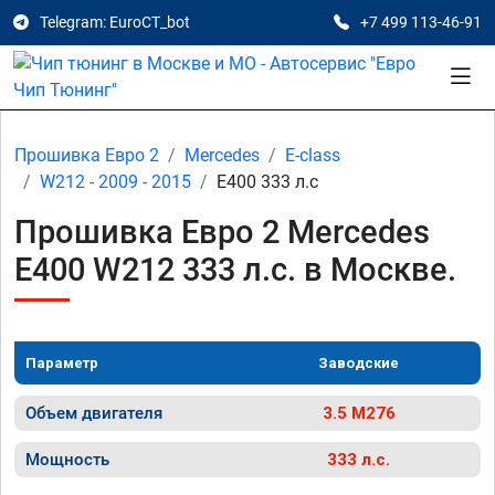
Telegram: EuroCT_bot
+7 499 113-46-91
Прошивка Евро 2
Mercedes
E-class
W212 - 2009 - 2015
E400 333 л.с
Прошивка Евро 2 Mercedes
E400 W212 333 л.с. в Москве.
Параметр
Заводские
Объем двигателя
3.5 M276
Мощность
333 л.с.