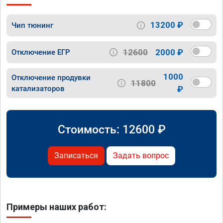
13200 ₽
Чип тюнинг
12600
2000 ₽
Отключение ЕГР
1000
Отключение продувки
11800
катализаторов
₽
Стоимость:
12600
₽
Записаться
Задать вопрос
Примеры наших работ: