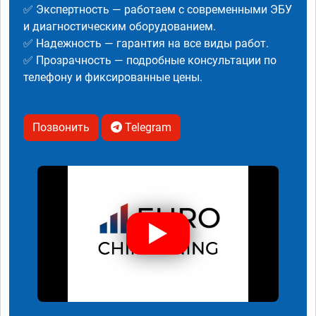
✅ Экспертность — работаем с современными ЭБУ
и диагностическим оборудованием.
✅ Надежность — гарантия на все виды работ.
✅ Прозрачность — подробные консультации по
телефону и фиксированные цены.
Позвонить
Telegram