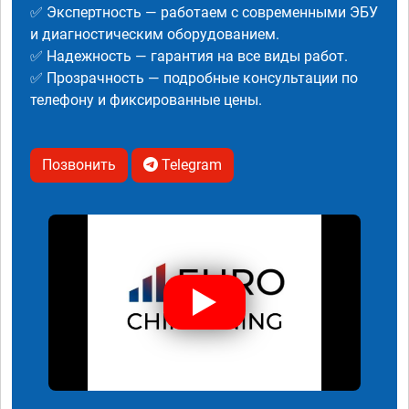
✅ Экспертность — работаем с современными ЭБУ
и диагностическим оборудованием.
✅ Надежность — гарантия на все виды работ.
✅ Прозрачность — подробные консультации по
телефону и фиксированные цены.
Позвонить
Telegram