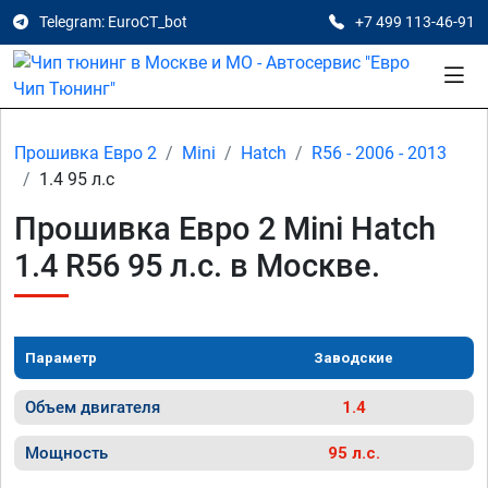
Telegram: EuroCT_bot
+7 499 113-46-91
Прошивка Евро 2
Mini
Hatch
R56 - 2006 - 2013
1.4 95 л.с
Прошивка Евро 2 Mini Hatch
1.4 R56 95 л.с. в Москве.
Параметр
Заводские
Объем двигателя
1.4
Мощность
95 л.с.