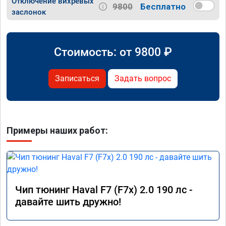
Отключение вихревых
9800
Бесплатно
заслонок
Стоимость: от
9800
₽
Записаться
Задать вопрос
Примеры наших работ:
Чип тюнинг Haval F7 (F7x) 2.0 190 лс -
давайте шить дружно!