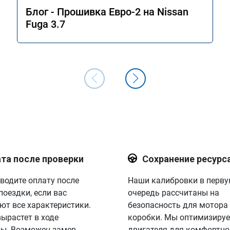
Блог - Прошивка Евро-2 на Nissan
Fuga 3.7
та после проверки
Сохранение ресурс
водите оплату после
Наши калибровки в перв
поездки, если вас
очередь рассчитаны на
ют все характеристики.
безопасность для мотора
вырастет в ходе
коробки. Мы оптимизируе
ы. Возможен замер
двигателя для комфортно