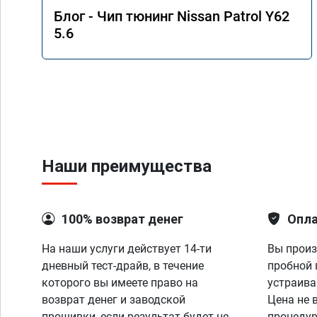
Блог - Чип тюнинг Nissan Patrol Y62
5.6
Наши преимущества
100% возврат денег
Опла
На наши услуги действует 14-ти
Вы произ
дневный тест-драйв, в течение
пробной 
которого вы имеете право на
устраива
возврат денег и заводской
Цена не 
прошивки, если результат будет не
процедур