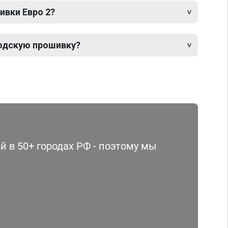
ивки Евро 2?
одскую прошивку?
 в 50+ городах РФ - поэтому мы