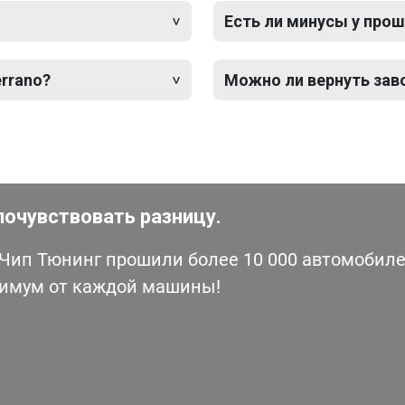
Есть ли минусы у прош
errano?
Можно ли вернуть зав
почувствовать разницу.
ип Тюнинг прошили более 10 000 автомобилей
симум от каждой машины!