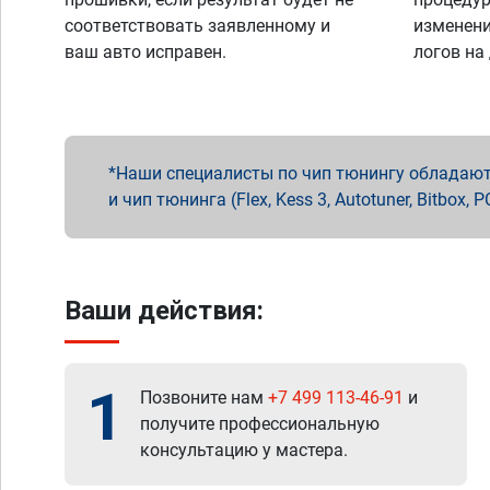
соответствовать заявленному и
изменени
ваш авто исправен.
логов на
Наши специалисты по чип тюнингу обладают 
и чип тюнинга (Flex, Kess 3, Autotuner, Bitbo
Ваши действия:
1
Позвоните нам
+7 499 113-46-91
и
получите профессиональную
консультацию у мастера.