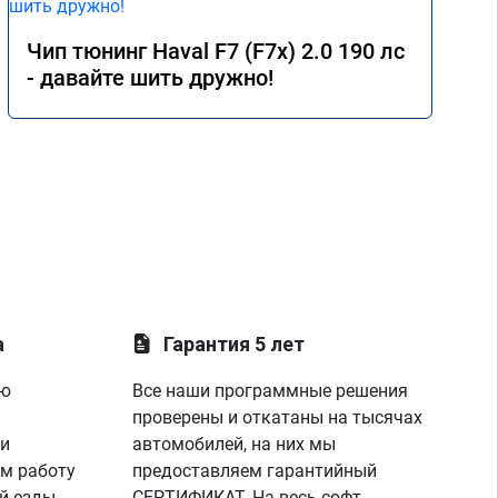
Чип тюнинг Haval F7 (F7x) 2.0 190 лс
- давайте шить дружно!
а
Гарантия 5 лет
ую
Все наши программные решения
проверены и откатаны на тысячах
 и
автомобилей, на них мы
м работу
предоставляем гарантийный
й езды
СЕРТИФИКАТ. На весь софт