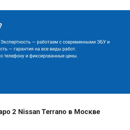
?
✅ Экспертность — работаем с современными ЭБУ и
ть — гарантия на все виды работ.
о телефону и фиксированные цены.
ро 2 Nissan Terrano в Москве