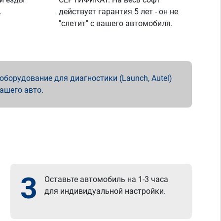
.
действует гарантия 5 лет - он не
"слетит" с вашего автомобиля.
борудование для диагностики (Launch, Autel)
вашего авто.
3
Оставьте автомобиль на 1-3 часа
для индивидуальной настройки.