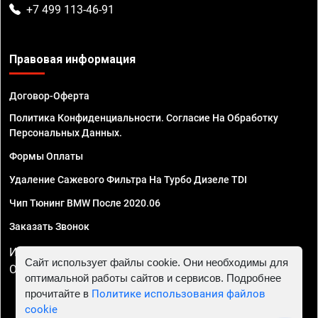
+7 499 113-46-91
Правовая информация
Договор-Оферта
Политика Конфиденциальности. Согласие На Обработку
Персональных Данных.
Формы Оплаты
Удаление Сажевого Фильтра На Турбо Дизеле TDI
Чип Тюнинг BMW После 2020.06
Заказать Звонок
ИП Смирнов Георгий Павлович. ИНН 781302555843,
Сайт использует файлы cookie. Они необходимы для
ОГРНИП 324470400032610
оптимальной работы сайтов и сервисов. Подробнее
прочитайте в
Политике использования файлов
cookie