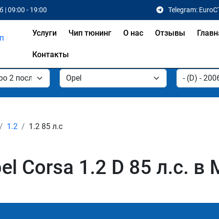
 | 09:00 - 19:00
Telegram: EuroC
Услуги
Чип тюнинг
О нас
Отзывы
Главн
Контакты
1.2
1.2 85 л.с
l Corsa 1.2 D 85 л.с. в