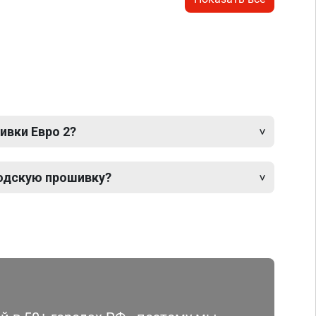
ивки Евро 2?
одскую прошивку?