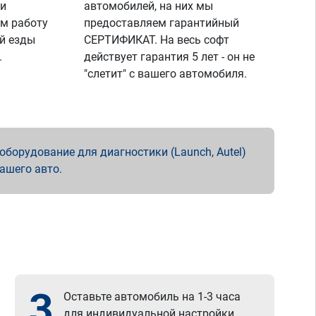
 и
автомобилей, на них мы
м работу
предоставляем гарантийный
й езды
СЕРТИФИКАТ. На весь софт
.
действует гарантия 5 лет - он не
"слетит" с вашего автомобиля.
борудование для диагностики (Launch, Autel)
вашего авто.
3
Оставьте автомобиль на 1-3 часа
для индивидуальной настройки.