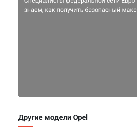
Специалисты федеральной сети Евро Ч
знаем, как получить безопасный мак
Другие модели Opel