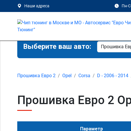
Наши адреса
Пн-Сб
Выберите ваш авто:
Прошивка Евро 2
Opel
Corsa
D - 2006 - 2014
Прошивка Евро 2 Ope
Параметр