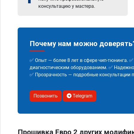
консультацию у мастера.
Почему нам можно доверять
✅ Опыт — более 8 лет в сфере чип-тюнинга. 
диагностическим оборудованием. ✅ Надежнос
✅ Прозрачность — подробные консультации п
Позвонить
Telegram
Прошивка Евро 2 других модифик