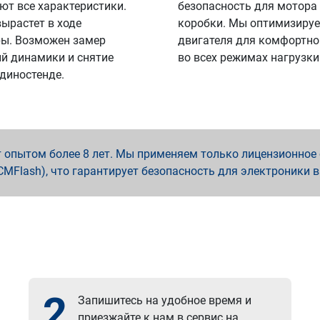
ют все характеристики.
безопасность для мотора
вырастет в ходе
коробки. Мы оптимизируе
ы. Возможен замер
двигателя для комфортно
й динамики и снятие
во всех режимах нагрузки
 диностенде.
опытом более 8 лет. Мы применяем только лицензионное о
x, PCMFlash), что гарантирует безопасность для электроники 
2
Запишитесь на удобное время и
приезжайте к нам в сервис на