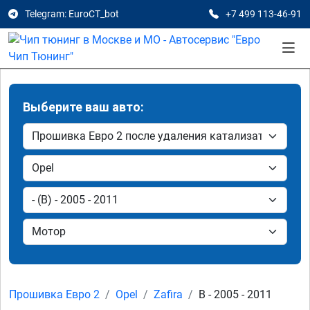
Telegram: EuroCT_bot
+7 499 113-46-91
Выберите ваш авто:
Прошивка Евро 2
Opel
Zafira
B - 2005 - 2011