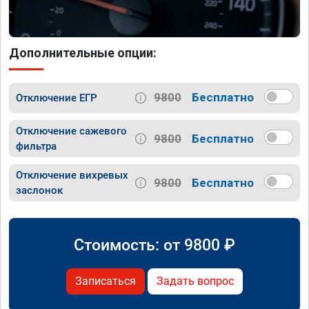
Дополнительные опции:
9800
Бесплатно
Отключение ЕГР
Отключение сажевого
9800
Бесплатно
фильтра
Отключение вихревых
9800
Бесплатно
заслонок
Стоимость: от
9800
₽
Записаться
Задать вопрос