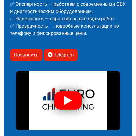
✅ Экспертность — работаем с современными ЭБУ
и диагностическим оборудованием.
✅ Надежность — гарантия на все виды работ.
✅ Прозрачность — подробные консультации по
телефону и фиксированные цены.
Позвонить
Telegram