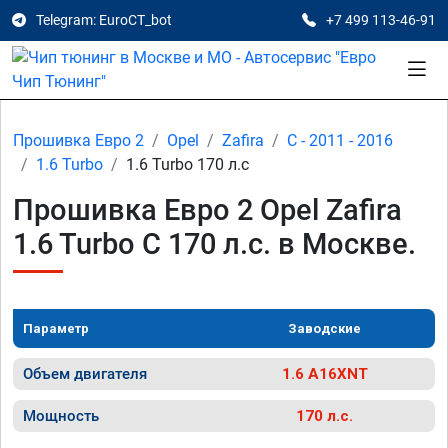
Telegram: EuroCT_bot
+7 499 113-46-91
Прошивка Евро 2
Opel
Zafira
C - 2011 - 2016
1.6 Turbo
1.6 Turbo 170 л.с
Прошивка Евро 2 Opel Zafira
1.6 Turbo C 170 л.с. в Москве.
Параметр
Заводские
Объем двигателя
1.6 A16XNT
Мощность
170 л.с.