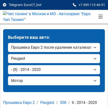
Telegram: EuroCT_bot
+7 499 113-46-91
Выберите ваш авто:
Прошивка Евро 2
Peugeot
308
II - 2014 - 2020