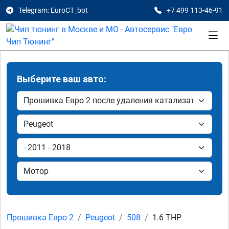
Telegram: EuroCT_bot
+7 499 113-46-91
Выберите ваш авто:
Прошивка Евро 2
Peugeot
508
1.6 THP