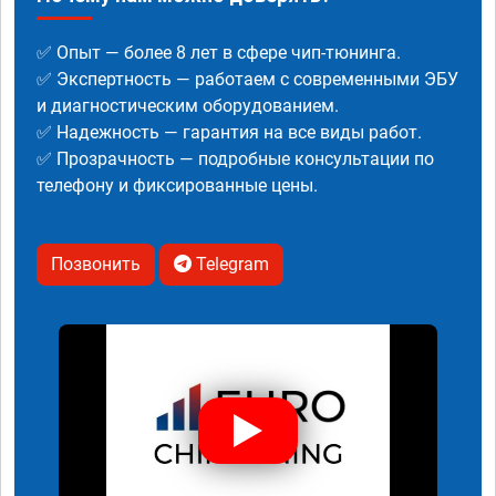
✅ Опыт — более 8 лет в сфере чип-тюнинга.
✅ Экспертность — работаем с современными ЭБУ
и диагностическим оборудованием.
✅ Надежность — гарантия на все виды работ.
✅ Прозрачность — подробные консультации по
телефону и фиксированные цены.
Позвонить
Telegram