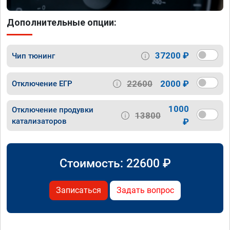
Дополнительные опции:
37200 ₽
Чип тюнинг
22600
2000 ₽
Отключение ЕГР
1000
Отключение продувки
13800
катализаторов
₽
Стоимость:
22600
₽
Записаться
Задать вопрос