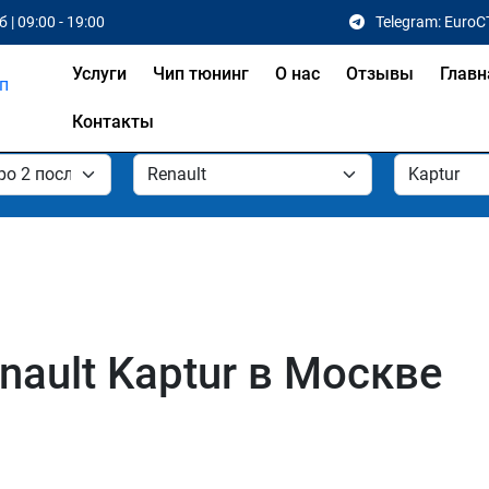
 | 09:00 - 19:00
Telegram: EuroC
Услуги
Чип тюнинг
О нас
Отзывы
Главн
Контакты
ault Kaptur в Москве