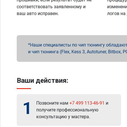
соответствовать заявленному и
изменени
ваш авто исправен.
логов на
Наши специалисты по чип тюнингу обладают 
и чип тюнинга (Flex, Kess 3, Autotuner, Bitbo
Ваши действия:
1
Позвоните нам
+7 499 113-46-91
и
получите профессиональную
консультацию у мастера.