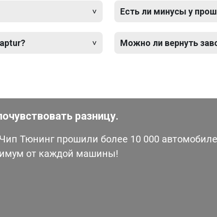
Есть ли минусы у прош
aptur?
Можно ли вернуть зав
почувствовать разницу.
ип Тюнинг прошили более 10 000 автомобилей
симум от каждой машины!