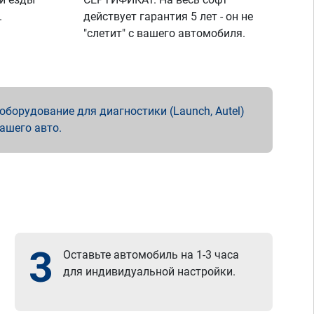
.
действует гарантия 5 лет - он не
"слетит" с вашего автомобиля.
борудование для диагностики (Launch, Autel)
вашего авто.
3
Оставьте автомобиль на 1-3 часа
для индивидуальной настройки.