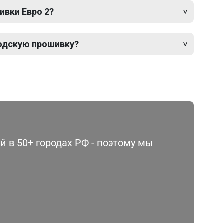
ивки Евро 2?
одскую прошивку?
 в 50+ городах РФ - поэтому мы