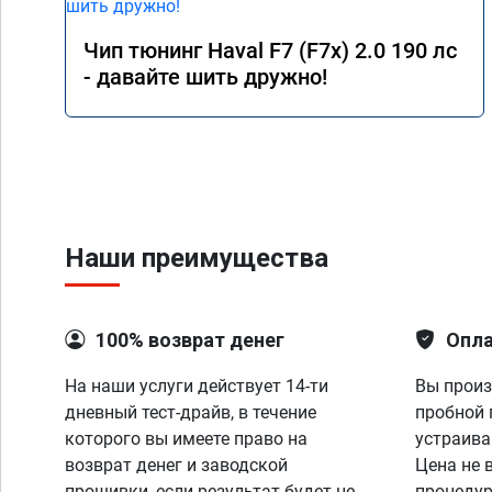
Чип тюнинг Haval F7 (F7x) 2.0 190 лс
- давайте шить дружно!
Наши преимущества
100% возврат денег
Опла
На наши услуги действует 14-ти
Вы произ
дневный тест-драйв, в течение
пробной 
которого вы имеете право на
устраива
возврат денег и заводской
Цена не 
прошивки, если результат будет не
процедур