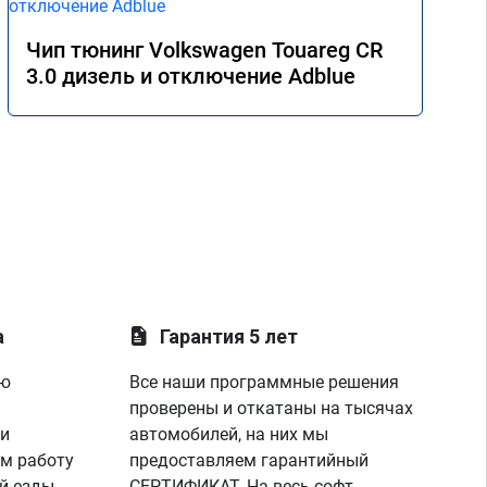
Чип тюнинг Volkswagen Touareg CR
3.0 дизель и отключение Adblue
а
Гарантия 5 лет
ую
Все наши программные решения
проверены и откатаны на тысячах
 и
автомобилей, на них мы
м работу
предоставляем гарантийный
й езды
СЕРТИФИКАТ. На весь софт