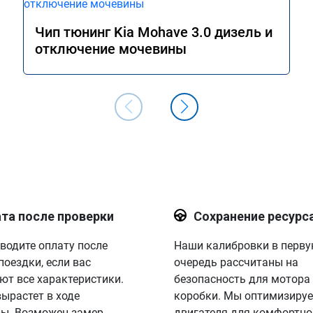
Чип тюнинг Kia Mohave 3.0 дизель и
отключение мочевины
та после проверки
Сохранение ресурс
водите оплату после
Наши калибровки в перв
поездки, если вас
очередь рассчитаны на
ют все характеристики.
безопасность для мотора
вырастет в ходе
коробки. Мы оптимизируе
ы. Возможен замер
двигателя для комфортно