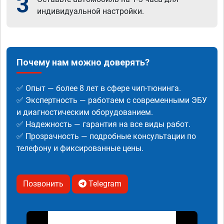
3
индивидуальной настройки.
Почему нам можно доверять?
✅ Опыт — более 8 лет в сфере чип-тюнинга.
✅ Экспертность — работаем с современными ЭБУ
и диагностическим оборудованием.
✅ Надежность — гарантия на все виды работ.
✅ Прозрачность — подробные консультации по
телефону и фиксированные цены.
Позвонить
Telegram