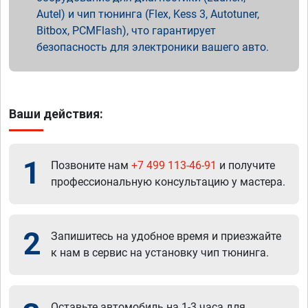
Autel) и чип тюнинга (Flex, Kess 3, Autotuner,
Bitbox, PCMFlash), что гарантирует
безопасность для электроники вашего авто.
Ваши действия:
1
Позвоните нам
+7 499 113-46-91
и получите
профессиональную консультацию у мастера.
2
Запишитесь на удобное время и приезжайте
к нам в сервис на установку чип тюнинга.
Оставьте автомобиль на 1-3 часа для