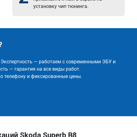
установку чип тюнинга.
?
✅ Экспертность — работаем с современными ЭБУ и
ть — гарантия на все виды работ.
о телефону и фиксированные цены.
аций Skoda Superb B8