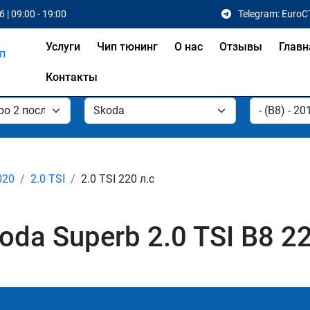
 | 09:00 - 19:00
Telegram: EuroC
Услуги
Чип тюнинг
О нас
Отзывы
Главн
Контакты
020
2.0 TSI
2.0 TSI 220 л.с
da Superb 2.0 TSI B8 22