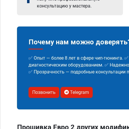
консультацию у мастера.
Почему нам можно доверять
✅ Опыт — более 8 лет в сфере чип-тюнинга. 
диагностическим оборудованием. ✅ Надежнос
✅ Прозрачность — подробные консультации п
Позвонить
Telegram
Прошивка Евро 2 других модифик