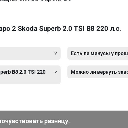
 2 Skoda Superb 2.0 TSI B8 220 л.с.
Есть ли минусы у прош
erb B8 2.0 TSI 220
Можно ли вернуть зав
почувствовать разницу.