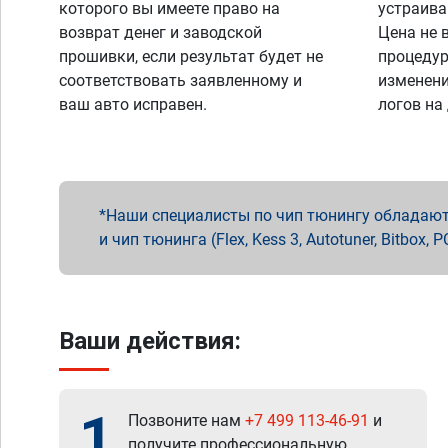
которого вы имеете право на
устраива
возврат денег и заводской
Цена не 
прошивки, если результат будет не
процедур
соответствовать заявленному и
изменени
ваш авто исправен.
логов на
Наши специалисты по чип тюнингу обладают 
и чип тюнинга (Flex, Kess 3, Autotuner, Bitbo
Ваши действия:
1
Позвоните нам
+7 499 113-46-91
и
получите профессиональную