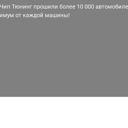
ип Тюнинг прошили более 10 000 автомобилей
симум от каждой машины!