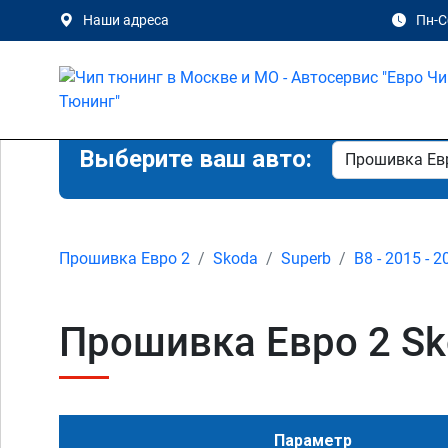
Наши адреса
Пн-Сб
Выберите ваш авто:
Прошивка Евро 2
Skoda
Superb
B8 - 2015 - 2
Прошивка Евро 2 Sko
Параметр