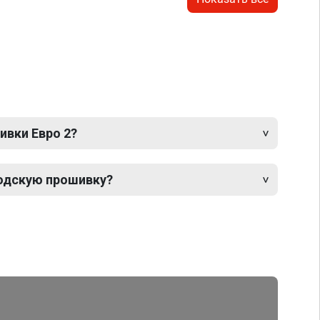
ивки Евро 2?
одскую прошивку?