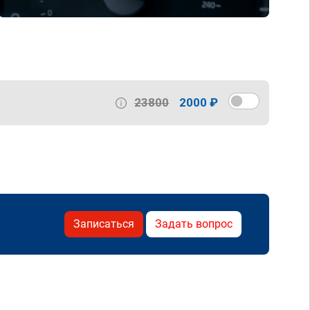
23800
2000 ₽
Записаться
Задать вопрос