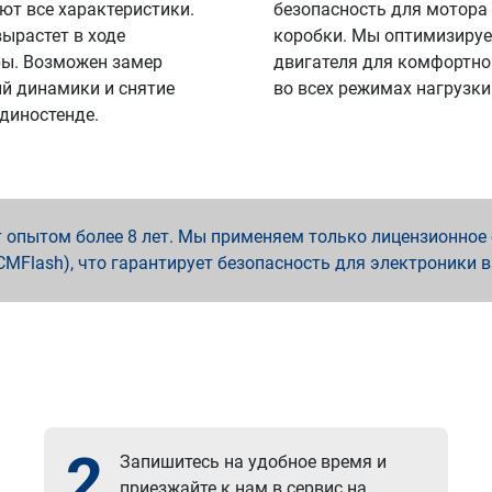
ют все характеристики.
безопасность для мотора
вырастет в ходе
коробки. Мы оптимизируе
ы. Возможен замер
двигателя для комфортно
й динамики и снятие
во всех режимах нагрузки
 диностенде.
опытом более 8 лет. Мы применяем только лицензионное о
x, PCMFlash), что гарантирует безопасность для электроники 
2
Запишитесь на удобное время и
приезжайте к нам в сервис на