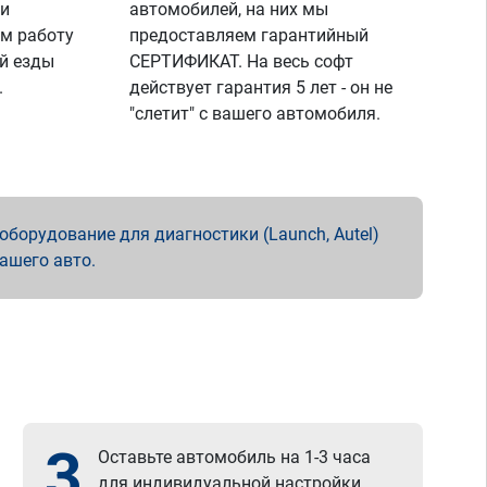
 и
автомобилей, на них мы
м работу
предоставляем гарантийный
й езды
СЕРТИФИКАТ. На весь софт
.
действует гарантия 5 лет - он не
"слетит" с вашего автомобиля.
борудование для диагностики (Launch, Autel)
вашего авто.
3
Оставьте автомобиль на 1-3 часа
для индивидуальной настройки.