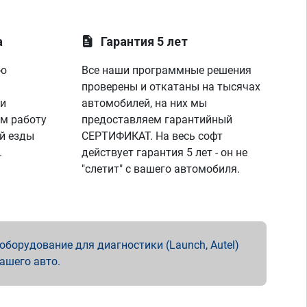
а
Гарантия 5 лет
ую
Все наши программные решения
проверены и откатаны на тысячах
 и
автомобилей, на них мы
м работу
предоставляем гарантийный
й езды
СЕРТИФИКАТ. На весь софт
.
действует гарантия 5 лет - он не
"слетит" с вашего автомобиля.
борудование для диагностики (Launch, Autel)
вашего авто.