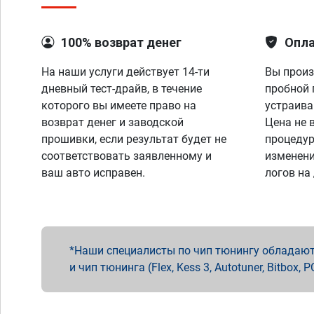
100% возврат денег
Опла
На наши услуги действует 14-ти
Вы произ
дневный тест-драйв, в течение
пробной 
которого вы имеете право на
устраива
возврат денег и заводской
Цена не 
прошивки, если результат будет не
процедур
соответствовать заявленному и
изменени
ваш авто исправен.
логов на
Наши специалисты по чип тюнингу обладают 
и чип тюнинга (Flex, Kess 3, Autotuner, Bitbo