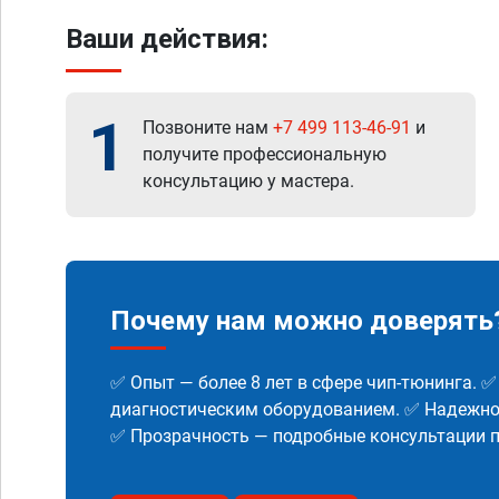
Ваши действия:
1
Позвоните нам
+7 499 113-46-91
и
получите профессиональную
консультацию у мастера.
Почему нам можно доверять
✅ Опыт — более 8 лет в сфере чип-тюнинга. 
диагностическим оборудованием. ✅ Надежнос
✅ Прозрачность — подробные консультации п