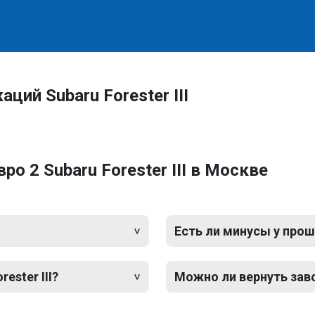
ций Subaru Forester III
о 2 Subaru Forester III в Москве
Есть ли минусы у прош
ester III?
Можно ли вернуть зав