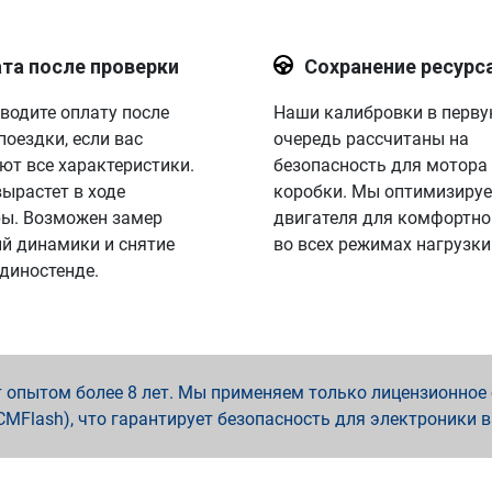
та после проверки
Сохранение ресурс
водите оплату после
Наши калибровки в перв
поездки, если вас
очередь рассчитаны на
ют все характеристики.
безопасность для мотора
вырастет в ходе
коробки. Мы оптимизируе
ы. Возможен замер
двигателя для комфортно
й динамики и снятие
во всех режимах нагрузки
 диностенде.
опытом более 8 лет. Мы применяем только лицензионное о
x, PCMFlash), что гарантирует безопасность для электроники 