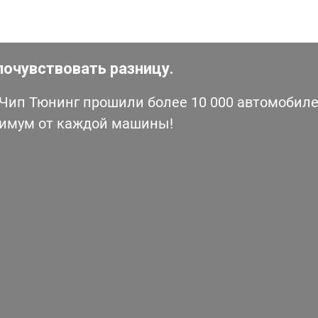
почувствовать разницу.
ип Тюнинг прошили более 10 000 автомобилей
симум от каждой машины!