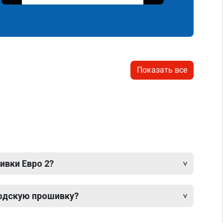
Показать все
ивки Евро 2?
одскую прошивку?