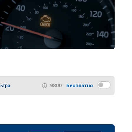
9800
Бесплатно
ьтра