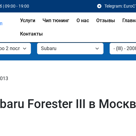
 | 09:00 - 19:00
Telegram: EuroC
Услуги
Чип тюнинг
О нас
Отзывы
Главн
Контакты
 2013
aru Forester III в Моск