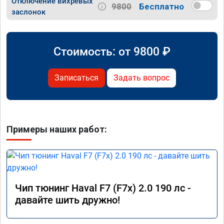
Отключение вихревых
9800
Бесплатно
заслонок
Стоимость: от
9800
₽
Записаться
Задать вопрос
Примеры наших работ:
Чип тюнинг Haval F7 (F7x) 2.0 190 лс -
давайте шить дружно!