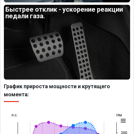
Быстрее отклик - ускорение реакции
педали газа.
График прироста мощности и крутящего
момента:
л.с.
Нм
200