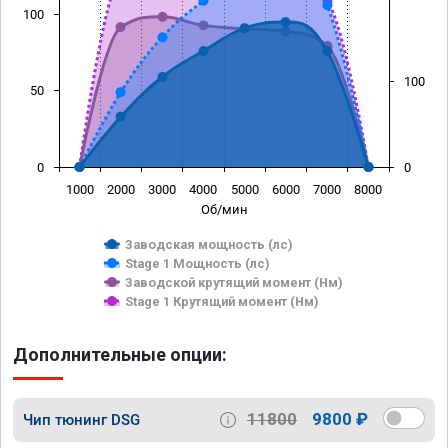
100
100
50
0
0
1000
2000
3000
4000
5000
6000
7000
8000
Об/мин
Заводская мощность (лс)
Stage 1 Мощность (лс)
Заводской крутящий момент (Нм)
Stage 1 Крутящий момент (Нм)
Дополнительные опции:
11800
9800 ₽
Чип тюнинг DSG