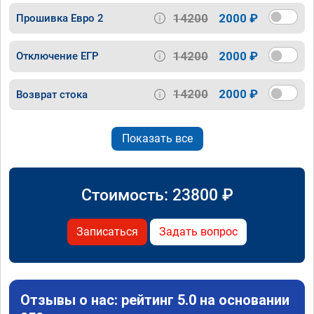
14200
2000 ₽
Прошивка Евро 2
14200
2000 ₽
Отключение ЕГР
14200
2000 ₽
Возврат стока
Показать все
Стоимость:
23800
₽
Записаться
Задать вопрос
Отзывы о нас: рейтинг 5.0 на основании