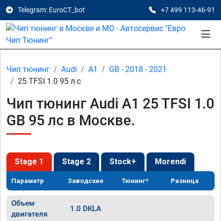
Telegram: EuroCT_bot
+7 499 113-46-91
Чип тюнинг
Audi
A1
GB - 2018 - 2021
25 TFSI 1.0 95 л.с
Чип тюнинг Audi A1 25 TFSI 1.0
GB 95 лс в Москве.
Stage 1
Stage 2
Stock+
Morendi
Параметр
Заводские
Тюнинг*
Разница
Объем
1.0 DKLA
двигателя