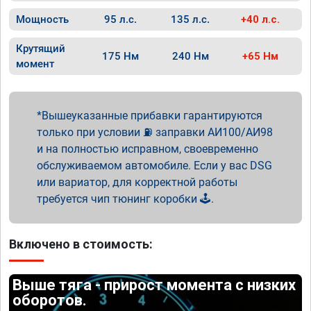
Мощность
95 л.с.
135 л.с.
+40 л.с.
Крутящий
175 Нм
240 Нм
+65 Нм
момент
Вышеуказанные прибавки гарантируются
только при условии ⛽ заправки АИ100/АИ98
и на полностью исправном, своевременно
обслуживаемом автомобиле. Если у вас DSG
или вариатор, для корректной работы
требуется чип тюнинг коробки 🕹️.
Включено в стоимость:
Выше тяга - прирост момента с низких
оборотов.