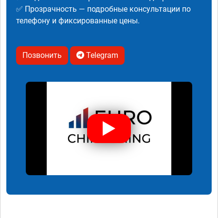
✅ Прозрачность — подробные консультации по
телефону и фиксированные цены.
Позвонить
Telegram