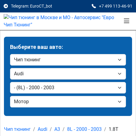
Telegram: EuroCT_bot
+7 499 113-46-91
Выберите ваш авто:
Чип тюнинг
Audi
A3
8L - 2000 - 2003
1.8T