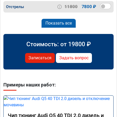
11800
7800 ₽
Отстрелы
Показать все
Стоимость: от
19800
₽
Записаться
Задать вопрос
Примеры наших работ:
Чип тюнинг Audi Q5 40 TDI 2.0 дизель и