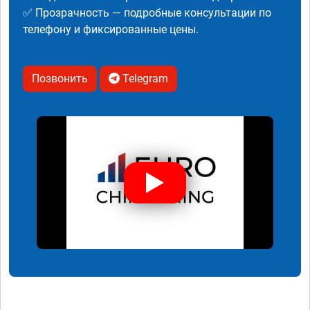
✅ Прозрачность — подробные консультации по
телефону и фиксированные цены.
Позвонить
Telegram