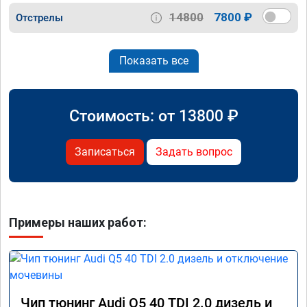
14800
7800 ₽
Отстрелы
Показать все
Стоимость: от
13800
₽
Записаться
Задать вопрос
Примеры наших работ:
Чип тюнинг Audi Q5 40 TDI 2.0 дизель и