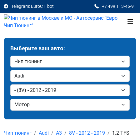
Telegram: EuroCT_bot
+7 499 113-46-91
Выберите ваш авто:
Чип тюнинг
Audi
A3
8V - 2012 - 2019
1.2 TFSI