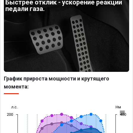
Быстрее отклик - ускорение реакции
педали газа.
График прироста мощности и крутящего
момента:
л.с.
Нм
200
400