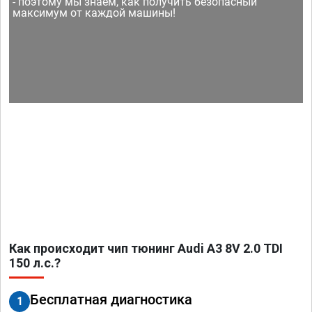
- поэтому мы знаем, как получить безопасный
максимум от каждой машины!
Как происходит чип тюнинг Audi A3 8V 2.0 TDI
150 л.с.?
Бесплатная диагностика
1