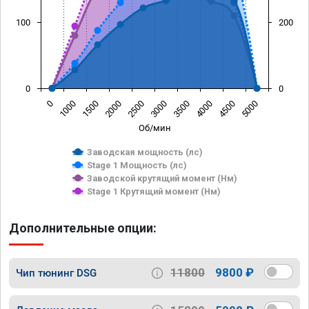
100
200
0
0
0
1000
1500
2000
2500
3000
3500
4000
4500
5000
Об/мин
Заводская мощность (лс)
Stage 1 Мощность (лс)
Заводской крутящий момент (Нм)
Stage 1 Крутящий момент (Нм)
Дополнительные опции:
11800
9800 ₽
Чип тюнинг DSG