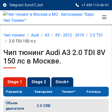
Telegram: EuroCT_bot
+7 499 113-46-91
Чип тюнинг
Audi
A3
8V - 2012 - 2019
2.0 TDI
2.0 TDI 150 л.с
Чип тюнинг Audi A3 2.0 TDI 8V
150 лс в Москве.
Stage 1
Stage 2
Stock+
Параметр
Заводские
Тюнинг*
Разница
Объем
2.0 CRB
двигателя