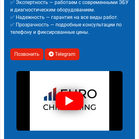
✅ Экспертность — работаем с современными ЭБУ
и диагностическим оборудованием.
✅ Надежность — гарантия на все виды работ.
✅ Прозрачность — подробные консультации по
телефону и фиксированные цены.
Позвонить
Telegram