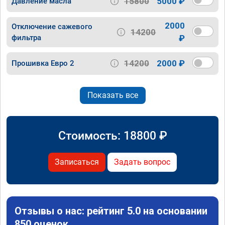
15800
5000 ₽
Давление масла
2000
Отключение сажевого
14200
фильтра
₽
14200
2000 ₽
Прошивка Евро 2
Показать все
Стоимость:
18800
₽
Записаться
Задать вопрос
Отзывы о нас: рейтинг 5.0 на основании
850 оценок