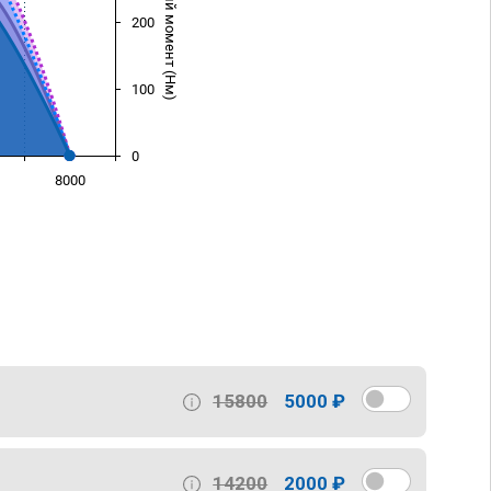
Крутящий момент (Нм)
200
100
0
8000
)
15800
5000 ₽
14200
2000 ₽