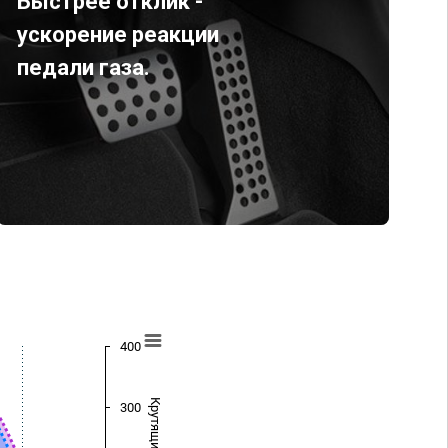
Быстрее отклик -
ускорение реакции
педали газа.
400
300