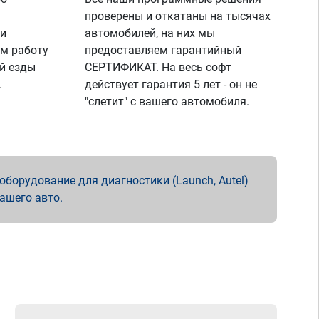
проверены и откатаны на тысячах
 и
автомобилей, на них мы
м работу
предоставляем гарантийный
й езды
СЕРТИФИКАТ. На весь софт
.
действует гарантия 5 лет - он не
"слетит" с вашего автомобиля.
борудование для диагностики (Launch, Autel)
вашего авто.