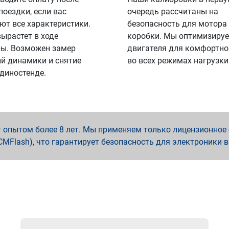
поездки, если вас
очередь рассчитаны на
ют все характеристики.
безопасность для мотора
вырастет в ходе
коробки. Мы оптимизируе
ы. Возможен замер
двигателя для комфортно
й динамики и снятие
во всех режимах нагрузки
 диностенде.
опытом более 8 лет. Мы применяем только лицензионное о
x, PCMFlash), что гарантирует безопасность для электроники 