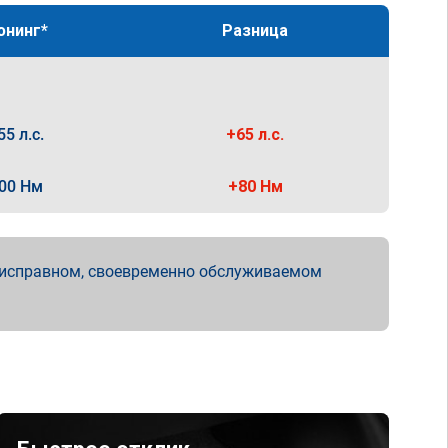
юнинг*
Разница
55 л.с.
+65 л.с.
00 Нм
+80 Нм
 исправном, своевременно обслуживаемом