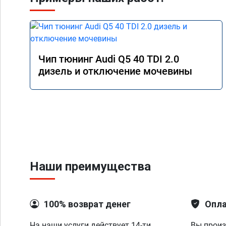
Чип тюнинг Audi Q5 40 TDI 2.0
дизель и отключение мочевины
Наши преимущества
100% возврат денег
Опла
На наши услуги действует 14-ти
Вы произ