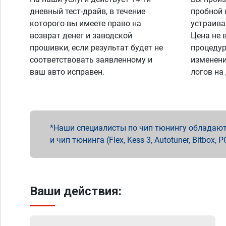
дневный тест-драйв, в течение
пробной 
которого вы имеете право на
устраива
возврат денег и заводской
Цена не 
прошивки, если результат будет не
процедур
соответствовать заявленному и
изменени
ваш авто исправен.
логов на
Наши специалисты по чип тюнингу обладают 
и чип тюнинга (Flex, Kess 3, Autotuner, Bitbo
Ваши действия: