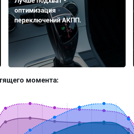
Лучше подхват -
оптимизация
переключений АКПП.
утящего момента: