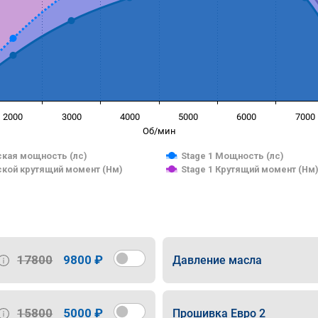
2000
3000
4000
5000
6000
7000
Об/мин
кая мощность (лс)
Stage 1 Мощность (лс)
кой крутящий момент (Нм)
Stage 1 Крутящий момент (Нм
17800
9800 ₽
Давление масла
15800
5000 ₽
Прошивка Евро 2