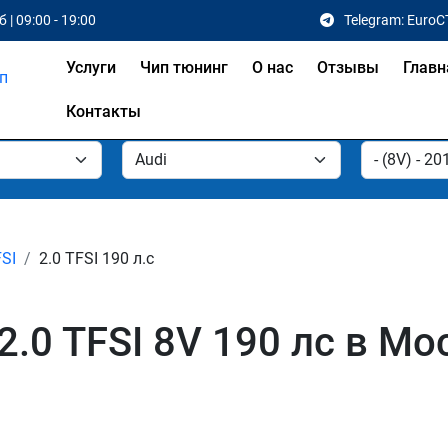
 | 09:00 - 19:00
Telegram: EuroC
Услуги
Чип тюнинг
О нас
Отзывы
Главн
Контакты
FSI
2.0 TFSI 190 л.с
2.0 TFSI 8V 190 лс в Мо