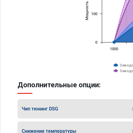
Мощность (л/с)
100
0
1000
Заводс
Заводс
Дополнительные опции:
Чип тюнинг DSG
Снижение температуры