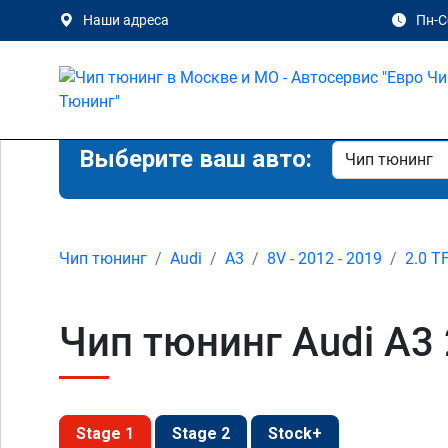
Наши адреса
Пн-Сб
Выберите ваш авто:
Чип тюнинг
Audi
A3
8V - 2012 - 2019
2.0 T
Чип тюнинг Audi A3 
Stage 1
Stage 2
Stock+