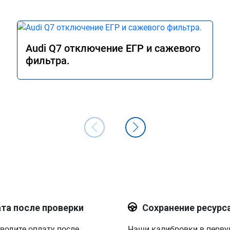
Audi Q7 отключение ЕГР и сажевого
фильтра.
та после проверки
Сохранение ресурс
водите оплату после
Наши калибровки в перв