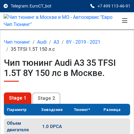
Telegram: EuroCT_bot
+7 499 113-46-91
Чип тюнинг
Audi
A3
8Y - 2019 - 2021
35 TFSI 1.5T 150 л.с
Чип тюнинг Audi A3 35 TFSI
1.5T 8Y 150 лс в Москве.
Stage 1
Stage 2
Параметр
Заводские
Тюнинг*
Разница
Объем
1.0 DPCA
двигателя