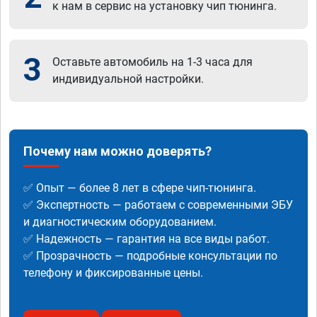
к нам в сервис на установку чип тюнинга.
3
Оставьте автомобиль на 1-3 часа для
индивидуальной настройки.
Почему нам можно доверять?
✅ Опыт — более 8 лет в сфере чип-тюнинга.
✅ Экспертность — работаем с современными ЭБУ
и диагностическим оборудованием.
✅ Надежность — гарантия на все виды работ.
✅ Прозрачность — подробные консультации по
телефону и фиксированные цены.