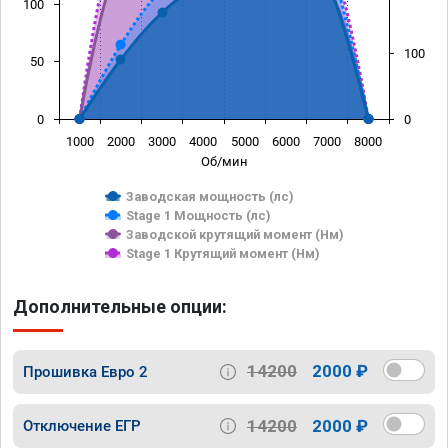
100
100
50
0
0
1000
2000
3000
4000
5000
6000
7000
8000
Об/мин
Заводская мощность (лс)
Stage 1 Мощность (лс)
Заводской крутящий момент (Нм)
Stage 1 Крутящий момент (Нм)
Дополнительные опции:
14200
2000 ₽
Прошивка Евро 2
14200
2000 ₽
Отключение ЕГР