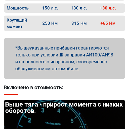
Мощность
150 л.с.
180 л.с.
+30 л.с.
Крутящий
250 Нм
315 Нм
+65 Нм
момент
Вышеуказанные прибавки гарантируются
только при условии ⛽ заправки АИ100/АИ98
и на полностью исправном, своевременно
обслуживаемом автомобиле.
Включено в стоимость:
Выше тяга - прирост момента с низких
оборотов.