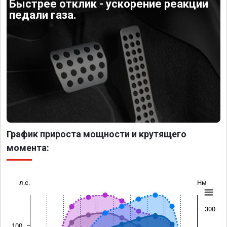
Быстрее отклик - ускорение реакции
педали газа.
График прироста мощности и крутящего
момента:
л.с.
Нм
300
100