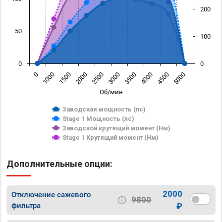
200
50
100
0
0
0
1000
1500
2000
2500
3000
3500
4000
4500
5000
Об/мин
Заводская мощность (лс)
Stage 1 Мощность (лс)
Заводской крутящий момент (Нм)
Stage 1 Крутящий момент (Нм)
Дополнительные опции:
2000
Отключение сажевого
9800
фильтра
₽