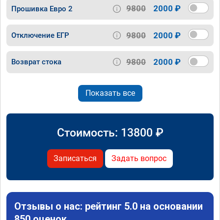
9800
2000 ₽
Прошивка Евро 2
9800
2000 ₽
Отключение ЕГР
9800
2000 ₽
Возврат стока
Показать все
Стоимость:
13800
₽
Записаться
Задать вопрос
Отзывы о нас: рейтинг 5.0 на основании
850 оценок