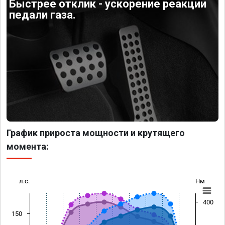
Быстрее отклик - ускорение реакции
педали газа.
График прироста мощности и крутящего
момента:
л.с.
Нм
400
150