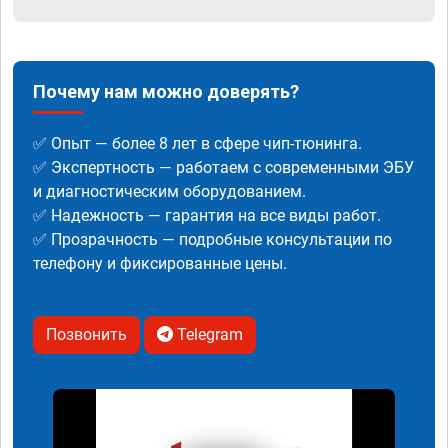
Почему нам можно доверять?
✅ Опыт — более 8 лет в сфере чип-тюнинга.
✅ Экспертность — работаем с современными ЭБУ
и диагностическим оборудованием.
✅ Надежность — гарантия на все виды работ.
✅ Прозрачность — подробные консультации по
телефону и фиксированные цены.
Позвонить
Telegram