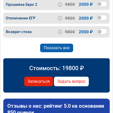
9800
2000 ₽
Прошивка Евро 2
9800
2000 ₽
Отключение ЕГР
9800
2000 ₽
Возврат стока
Показать все
Стоимость:
19800
₽
Записаться
Задать вопрос
Отзывы о нас: рейтинг 5.0 на основании
850 оценок