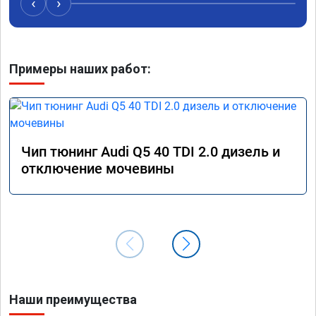
‹
›
рекомен
специал
Примеры наших работ:
Чип тюнинг Audi Q5 40 TDI 2.0 дизель и
отключение мочевины
Наши преимущества