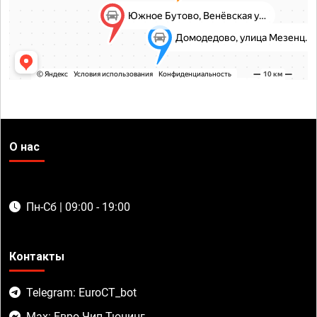
О нас
Пн-Сб | 09:00 - 19:00
Контакты
Telegram: EuroCT_bot
Max: Евро Чип Тюнинг