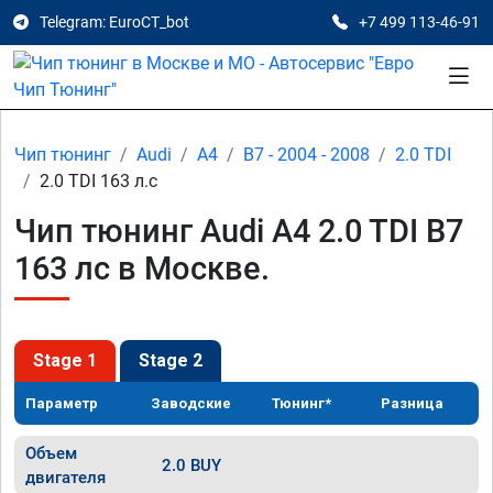
Telegram: EuroCT_bot
+7 499 113-46-91
Чип тюнинг
Audi
A4
B7 - 2004 - 2008
2.0 TDI
2.0 TDI 163 л.с
Чип тюнинг Audi A4 2.0 TDI B7
163 лс в Москве.
Stage 1
Stage 2
Параметр
Заводские
Тюнинг*
Разница
Объем
2.0 BUY
двигателя