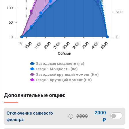
100
200
50
0
0
0
1000
1500
2000
2500
3000
3500
4000
4500
5000
Об/мин
Заводская мощность (лс)
Stage 1 Мощность (лс)
Заводской крутящий момент (Нм)
Stage 1 Крутящий момент (Нм)
Дополнительные опции:
2000
Отключение сажевого
9800
фильтра
₽