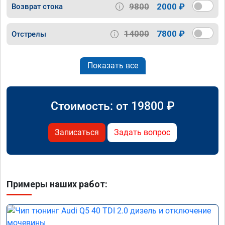
9800
2000 ₽
Возврат стока
14000
7800 ₽
Отстрелы
Показать все
Стоимость: от
19800
₽
Записаться
Задать вопрос
Примеры наших работ: