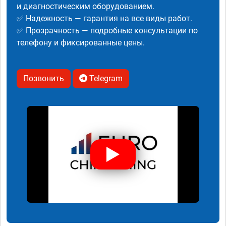
и диагностическим оборудованием.
✅ Надежность — гарантия на все виды работ.
✅ Прозрачность — подробные консультации по
телефону и фиксированные цены.
Позвонить
Telegram