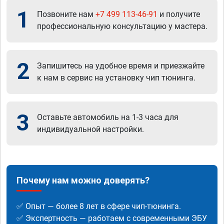
1
Позвоните нам
+7 499 113-46-91
и получите
профессиональную консультацию у мастера.
2
Запишитесь на удобное время и приезжайте
к нам в сервис на установку чип тюнинга.
3
Оставьте автомобиль на 1-3 часа для
индивидуальной настройки.
Почему нам можно доверять?
✅ Опыт — более 8 лет в сфере чип-тюнинга.
✅ Экспертность — работаем с современными ЭБУ