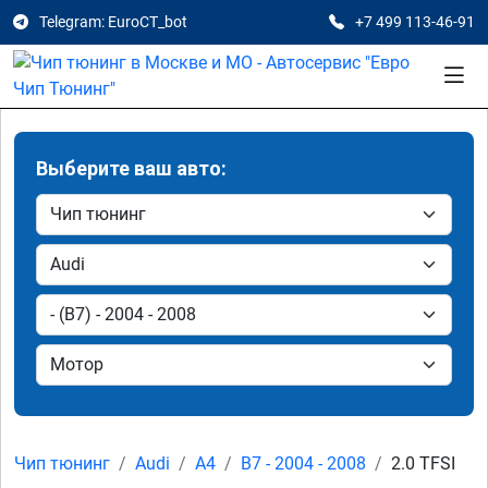
Telegram: EuroCT_bot
+7 499 113-46-91
Выберите ваш авто:
Чип тюнинг
Audi
A4
B7 - 2004 - 2008
2.0 TFSI